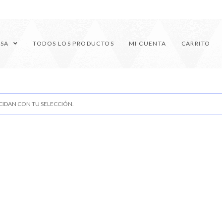
ESA
TODOS LOS PRODUCTOS
MI CUENTA
CARRITO
IDAN CON TU SELECCIÓN.