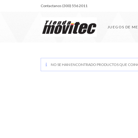
Contactanos (300) 556 2011
JUEGOS DE M
NO SE HAN ENCONTRADO PRODUCTOS QUE COINC