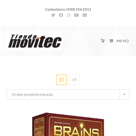
Contactanos (300) 556 2011
MENÚ
Orden predeterminado