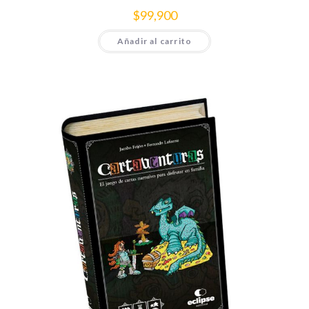
$
99,900
Añadir al carrito