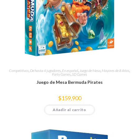
Competitivos
,
De hasta 4 jugadores
,
En español
,
Juego de Mesa
,
Mayores de 8 Años
,
Party Games
,
SD Games
Juego de Mesa Bermuda Pirates
$
159,900
Añadir al carrito