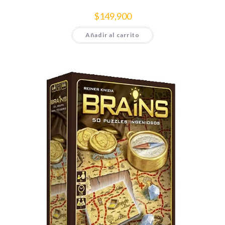
$
149,900
Añadir al carrito