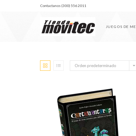
Contactanos (300) 556 2011
JUEGOS DE M
Orden predeterminado