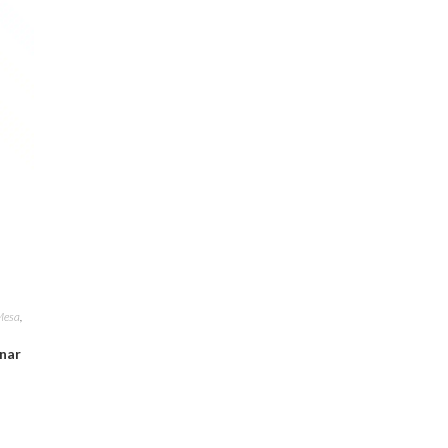
Mesa
,
nar