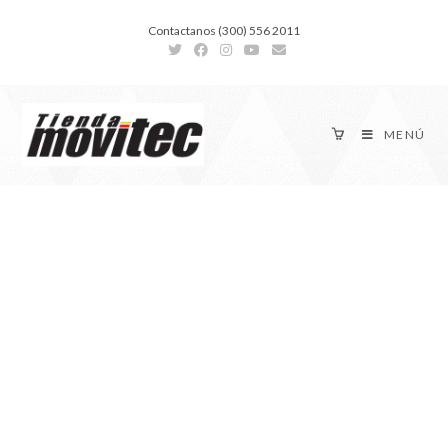
Contactanos (300) 556 2011
MENÚ