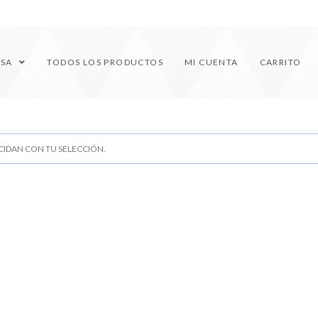
ESA
TODOS LOS PRODUCTOS
MI CUENTA
CARRITO
IDAN CON TU SELECCIÓN.