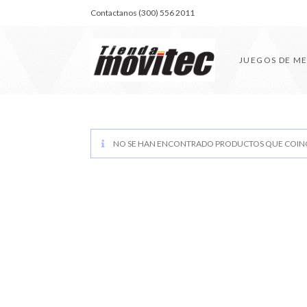
Contactanos (300) 556 2011
JUEGOS DE M
NO SE HAN ENCONTRADO PRODUCTOS QUE COINC