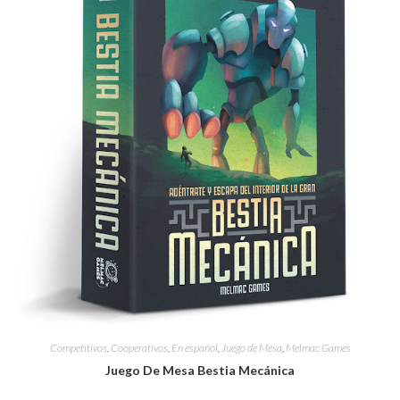
Competitivos
,
Cooperativos
,
En español
,
Juego de Mesa
,
Melmac Games
Juego De Mesa Bestia Mecánica