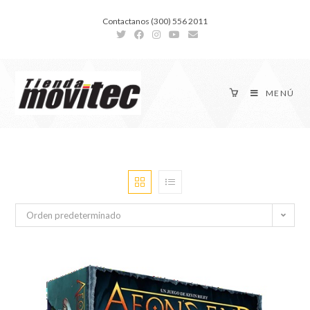
Contactanos (300) 556 2011
MENÚ
Orden predeterminado