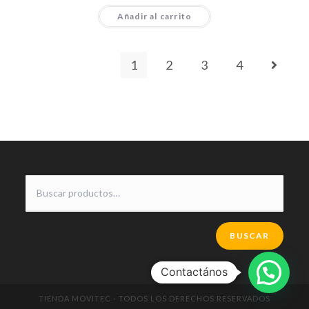
Añadir al carrito
1
2
3
4
BUSCAR
Contactános
TIENDA MOVITEC - TODOS LOS DERECHOS RESERVADOS