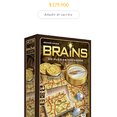
$
179,900
Añadir al carrito