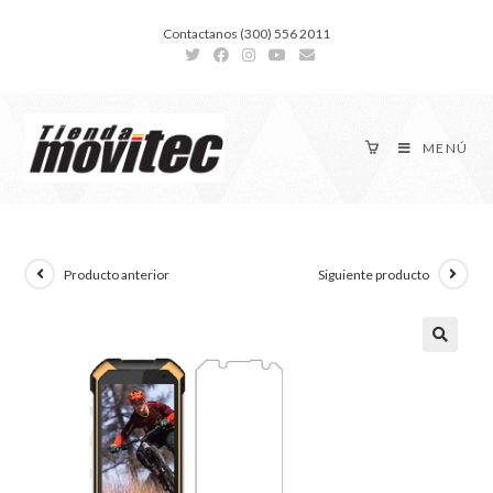
Contactanos (300) 556 2011
MENÚ
Producto anterior
Siguiente producto
🔍