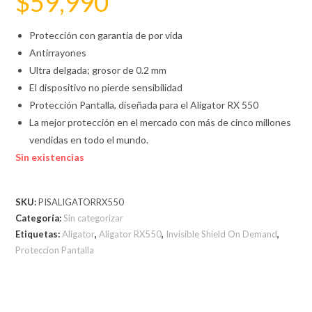
$
59,990
Protección con garantía de por vida
Antirrayones
Ultra delgada; grosor de 0.2 mm
El dispositivo no pierde sensibilidad
Protección Pantalla, diseñada para el Aligator RX 550
La mejor protección en el mercado con más de cinco millones
vendidas en todo el mundo.
Sin existencias
SKU:
PISALIGATORRX550
Categoría:
Sin categorizar
Etiquetas:
Aligator
,
Aligator RX550
,
Invisible Shield On Demand
,
Proteccion Pantalla