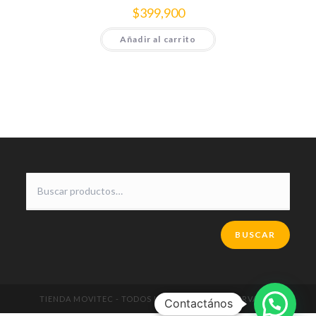
$
399,900
Añadir al carrito
BUSCAR
TIENDA MOVITEC - TODOS LOS DERECHOS RESERVADOS
Contactános