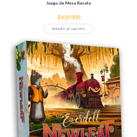
Juego de Mesa Resafa
$
439,900
Añadir al carrito