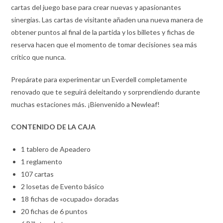
cartas del juego base para crear nuevas y apasionantes
sinergias. Las cartas de visitante añaden una nueva manera de
obtener puntos al final de la partida y los billetes y fichas de
reserva hacen que el momento de tomar decisiones sea más
crítico que nunca.
Prepárate para experimentar un Everdell completamente
renovado que te seguirá deleitando y sorprendiendo durante
muchas estaciones más. ¡Bienvenido a Newleaf!
CONTENIDO DE LA CAJA
1 tablero de Apeadero
1 reglamento
107 cartas
2 losetas de Evento básico
18 fichas de «ocupado» doradas
20 fichas de 6 puntos