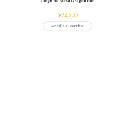
Juego de Mesa Dragon Run
$
92,900
Añadir al carrito