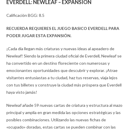
EVERDELL:
NEWLEAF
– EXPANSIÓN
Calificación BGG: 8.5
RECUERDA REQUIERES EL JUEGO BASICO EVERDELL PARA
PODER JUGAR ESTA EXPANSIÓN.
¡Cada día llegan más criaturas y nuevas ideas al apeadero de
Newleaf! Siendo la primera ciudad oficial de Everdell, Newleaf se
ha convertido en un destino floreciente con numerosas y
emocionantes oportunidades que descubrir y explorar. ¡Atrae
visitantes entusiastas a tu ciudad, haz tus reservas, viaja lejos
con tus billetes y construye la ciudad más próspera que Everdell
haya visto jamás!
Newleaf añade 59 nuevas cartas de criatura y estructura al mazo
principal y amplia en gran medida las opciones estratégicas y las
posibles combinaciones. Utilizando las nuevas fichas de
«ocupado» doradas, estas cartas se pueden combinar con las