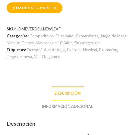
AÑADIR AL CARRITO
SKU:
JDMEVERDELLNEWLEAF
Categorías:
Competitivos
,
En español
,
Expansiones
,
Juego de Mesa
,
Maldito Games
,
Mayores de 10 Años
,
Sin categorizar
Etiquetas:
En español
,
estrategia
,
Everdell: Newleaf
,
Expansion
,
juego de mesa
,
Maldito games
DESCRIPCIÓN
INFORMACIÓN ADICIONAL
Descripción