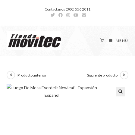
Contactanos (300) 556 2011
MENÚ
Producto anterior
Siguiente producto
🔍