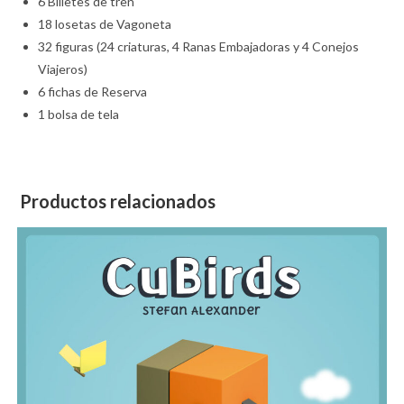
6 Billetes de tren
18 losetas de Vagoneta
32 figuras (24 criaturas, 4 Ranas Embajadoras y 4 Conejos
Viajeros)
6 fichas de Reserva
1 bolsa de tela
Productos relacionados