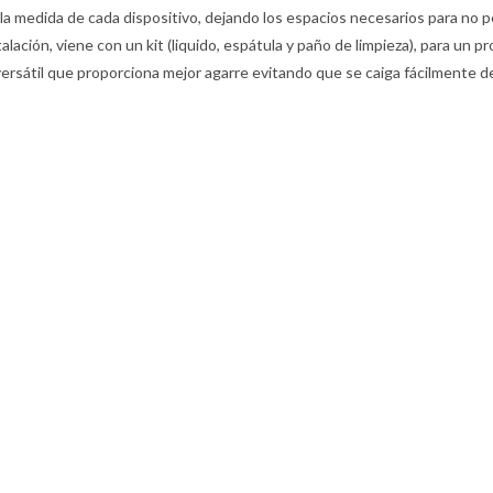
a la medida de cada dispositivo, dejando los espacios necesarios para no p
nstalación, viene con un kit (liquido, espátula y paño de limpieza), para un
n versátil que proporciona mejor agarre evitando que se caiga fácilmente d