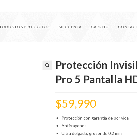
TODOS LOS PRODUCTOS
MI CUENTA
CARRITO
CONTAC
Protección Invis
🔍
Pro 5 Pantalla H
$
59,990
Protección con garantía de por vida
Antirrayones
Ultra delgada; grosor de 0.2 mm