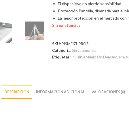
El dispositivo no pierde sensibilidad
Protección Pantalla, diseñada para el M
La mejor protección en el mercado con 
Sin existencias
SKU:
PISMEIZUPRO5
Categoría:
Sin categorizar
Etiquetas:
Invisible Shield On Demand
,
Meiz
DESCRIPCIÓN
INFORMACIÓN ADICIONAL
VALORACIONES (0)