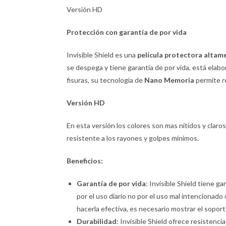
Versión HD
Protección con garantía de por vida
Invisible Shield es una
película protectora altam
se despega y tiene garantía de por vida, está elabor
fisuras, su tecnología de
Nano Memoria
permite r
Versión
HD
En esta versión los colores son mas nítidos y claros. 
resistente a los rayones y golpes mínimos.
Beneficios:
Garantía de por vida
: Invisible Shield tiene ga
por el uso diario no por el uso mal intencionado 
hacerla efectiva, es necesario mostrar el sopor
Durabilidad
: Invisible Shield ofrece resistenc