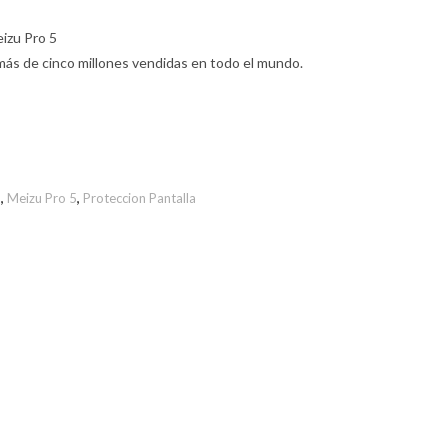
eizu Pro 5
más de cinco millones vendidas en todo el mundo.
u
,
Meizu Pro 5
,
Proteccion Pantalla