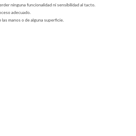
erder ninguna funcionalidad ni sensibilidad al tacto.
 proceso adecuado.
e las manos o de alguna superficie.