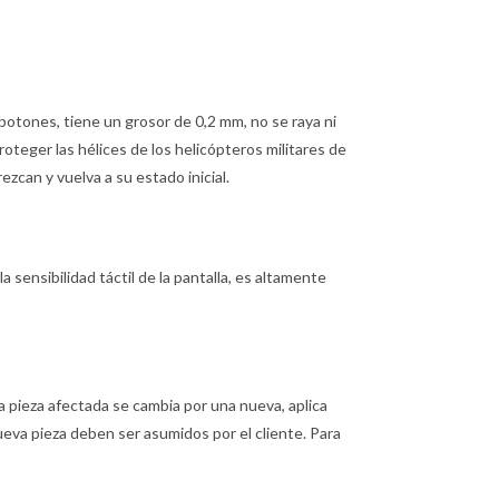
botones, tiene un grosor de 0,2 mm, no se raya ni
proteger las hélices de los helicópteros militares de
can y vuelva a su estado inicial.
la sensibilidad táctil de la pantalla, es altamente
, la pieza afectada se cambia por una nueva, aplica
 nueva pieza deben ser asumidos por el cliente. Para