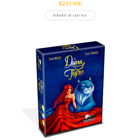
$
219,900
Añadir al carrito