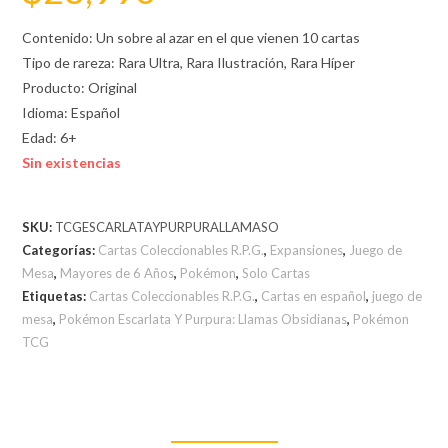
Contenido: Un sobre al azar en el que vienen 10 cartas
Tipo de rareza: Rara Ultra, Rara Ilustración, Rara Híper
Producto: Original
Idioma: Español
Edad: 6+
Sin existencias
SKU:
TCGESCARLATAYPURPURALLAMASO
Categorías:
Cartas Coleccionables R.P.G.
,
Expansiones
,
Juego de
Mesa
,
Mayores de 6 Años
,
Pokémon
,
Solo Cartas
Etiquetas:
Cartas Coleccionables R.P.G.
,
Cartas en español
,
juego de
mesa
,
Pokémon Escarlata Y Purpura: Llamas Obsidianas
,
Pokémon
TCG