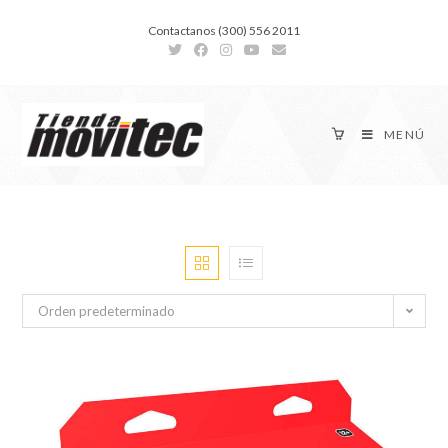
Contactanos (300) 556 2011
MENÚ
Orden predeterminado