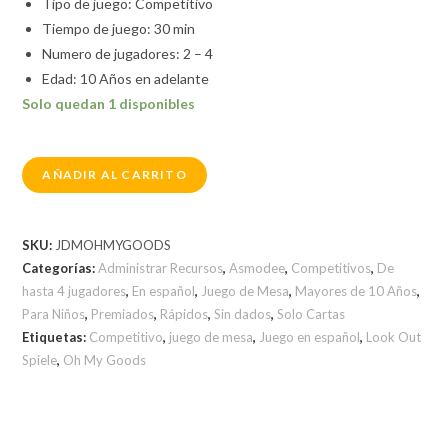
Tipo de juego: Competitivo
Tiempo de juego: 30 min
Numero de jugadores: 2 – 4
Edad: 10 Años en adelante
Solo quedan 1 disponibles
AÑADIR AL CARRITO
SKU:
JDMOHMYGOODS
Categorías:
Administrar Recursos
,
Asmodee
,
Competitivos
,
De
hasta 4 jugadores
,
En español
,
Juego de Mesa
,
Mayores de 10 Años
,
Para Niños
,
Premiados
,
Rápidos
,
Sin dados
,
Solo Cartas
Etiquetas:
Competitivo
,
juego de mesa
,
Juego en español
,
Look Out
Spiele
,
Oh My Goods