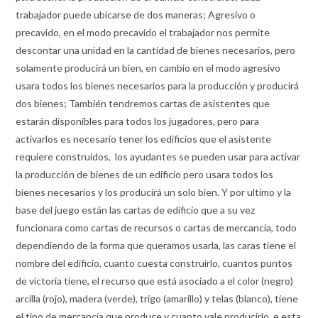
trabajador puede ubicarse de dos maneras; Agresivo o
precavido, en el modo precavido el trabajador nos permite
descontar una unidad en la cantidad de bienes necesarios, pero
solamente producirá un bien, en cambio en el modo agresivo
usara todos los bienes necesarios para la producción y producirá
dos bienes; También tendremos cartas de asistentes que
estarán disponibles para todos los jugadores, pero para
activarlos es necesario tener los edificios que el asistente
requiere construidos, los ayudantes se pueden usar para activar
la producción de bienes de un edificio pero usara todos los
bienes necesarios y los producirá un solo bien. Y por ultimo y la
base del juego están las cartas de edificio que a su vez
funcionara como cartas de recursos o cartas de mercancía, todo
dependiendo de la forma que queramos usarla, las caras tiene el
nombre del edificio, cuanto cuesta construirlo, cuantos puntos
de victoria tiene, el recurso que está asociado a el color (negro)
arcilla (rojo), madera (verde), trigo (amarillo) y telas (blanco), tiene
el tipo de mercancía que produce y cuanto vale producirlo, e esta