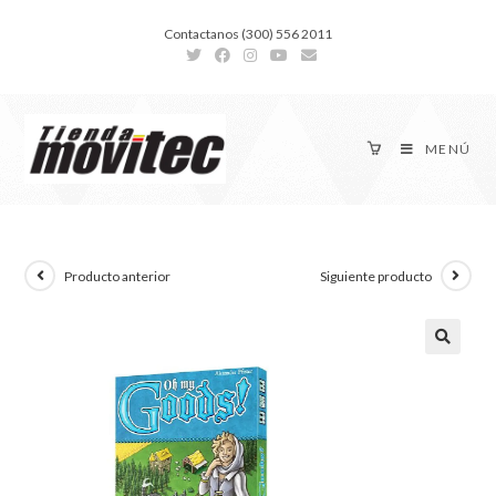
Contactanos (300) 556 2011
MENÚ
Producto anterior
Siguiente producto
🔍