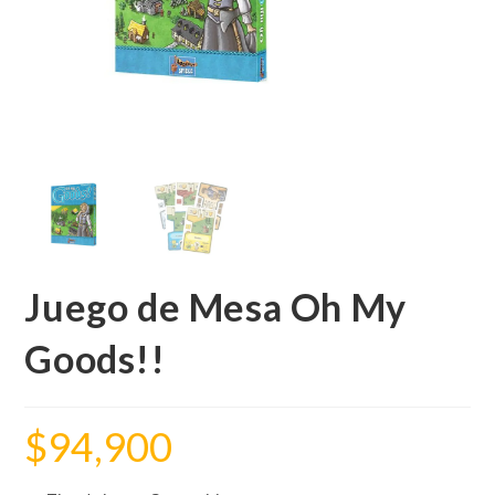
Juego de Mesa Oh My
Goods!!
$
94,900