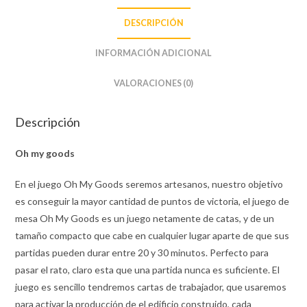
DESCRIPCIÓN
INFORMACIÓN ADICIONAL
VALORACIONES (0)
Descripción
Oh my goods
En el juego Oh My Goods seremos artesanos, nuestro objetivo
es conseguir la mayor cantidad de puntos de victoria, el juego de
mesa Oh My Goods es un juego netamente de catas, y de un
tamaño compacto que cabe en cualquier lugar aparte de que sus
partidas pueden durar entre 20 y 30 minutos. Perfecto para
pasar el rato, claro esta que una partida nunca es suficiente. El
juego es sencillo tendremos cartas de trabajador, que usaremos
para activar la producción de el edificio construido, cada