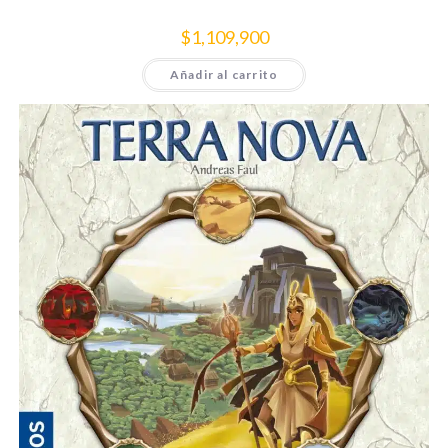
$
1,109,900
Añadir al carrito