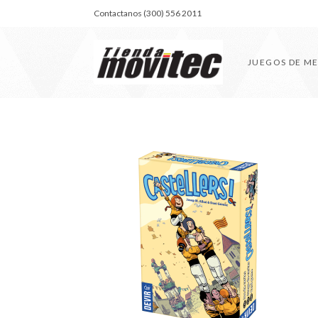
Contactanos (300) 556 2011
JUEGOS DE M