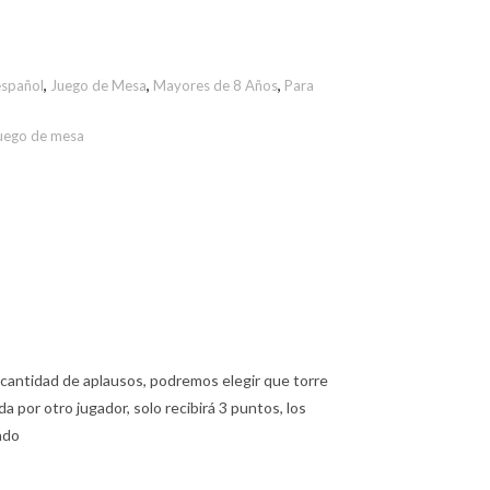
español
,
Juego de Mesa
,
Mayores de 8 Años
,
Para
uego de mesa
r cantidad de aplausos, podremos elegir que torre
 por otro jugador, solo recibirá 3 puntos, los
ado