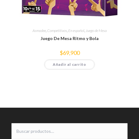
Asmodee
,
Competitivos
,
En español
,
Juego de Mesa
Juego De Mesa Ritmo y Bola
$
69,900
Añadir al carrito