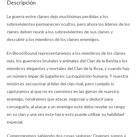
Descripción
La guerra entre clanes dejo muchísimas perdidas y los
sobrevivientes permanecen ocultos, pero ahora los lideres de los
clanes deben reunir a los sobrevivientes de sus clanes y
descubrír a los miembros de los clanes enemigos.
En Blood Bound representaremos a los miembros de los clanes
más, los guerreros brutales y animales del Clan de la Bestia y los
miembros elegantes y mortales del Clan de la Rosa, y cuando hay
un número impar de jugadores; La inquisición humana. Y nuestra
misión es secuestrar al líder del clan rival, pero cuidado si
capturamos al que no es caeremos en las garras de nuestro
enemigo, tendremos que atacar, negociar y deducir para
conseguirlo, al atacar a un enemigo este debe revelar su rango
en su clan y una ves este hace esto puede utilizar su habilidad
especial.
Comenzaremos sabiendo dos cosas seguras; Quienes somos y