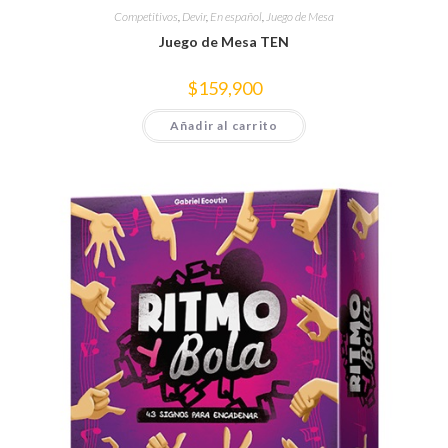
Competitivos
,
Devir
,
En español
,
Juego de Mesa
Juego de Mesa TEN
$
159,900
Añadir al carrito