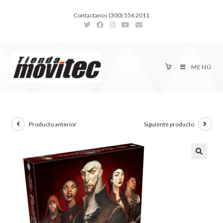
Contactanos (300) 556 2011
MENÚ
Producto anterior
Siguiente producto
🔍