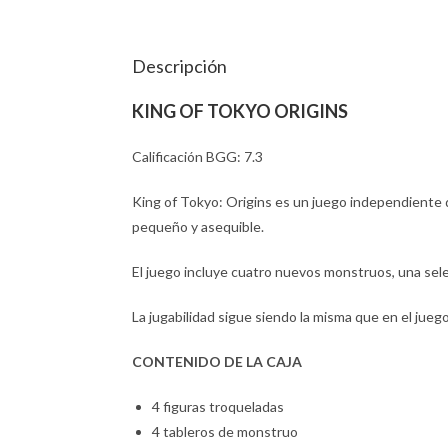
Descripción
KING OF TOKYO ORIGINS
Calificación BGG: 7.3
King of Tokyo: Origins es un juego independiente 
pequeño y asequible.
El juego incluye cuatro nuevos monstruos, una sel
La jugabilidad sigue siendo la misma que en el juego
CONTENIDO DE LA CAJA
4 figuras troqueladas
4 tableros de monstruo