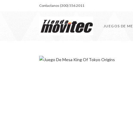
Contactanos (300) 556 2011
JUEGOS DE M