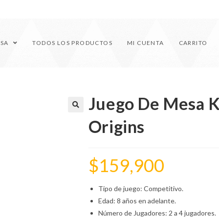
ESA
TODOS LOS PRODUCTOS
MI CUENTA
CARRITO
Juego De Mesa K
🔍
Origins
$
159,900
Tipo de juego: Competitivo.
Edad: 8 años en adelante.
Número de Jugadores: 2 a 4 jugadores.