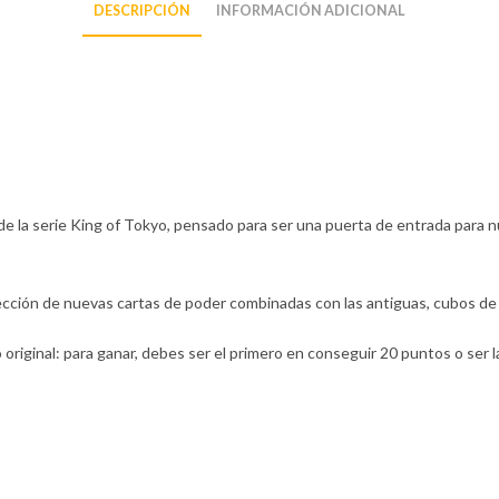
DESCRIPCIÓN
INFORMACIÓN ADICIONAL
de la
serie King of Tokyo, pensado para ser una puerta de entrada para n
ección de nuevas cartas de poder combinadas con las antiguas, cubos de 
 original: para ganar, debes ser el primero en conseguir 20 puntos o ser l