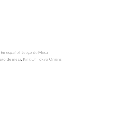
,
En español
,
Juego de Mesa
ego de mesa
,
King Of Tokyo Origins