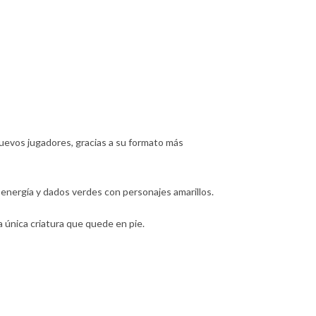
uevos jugadores, gracias a su formato más
energía y dados verdes con personajes amarillos.
a única criatura que quede en pie.