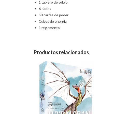
1 tablero de tokyo
6 dados
50 cartas de poder
Cubos de energía
1 reglamento
Productos relacionados