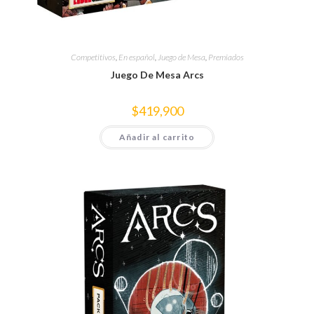
Competitivos
,
En español
,
Juego de Mesa
,
Premiados
Juego De Mesa Arcs
$
419,900
Añadir al carrito