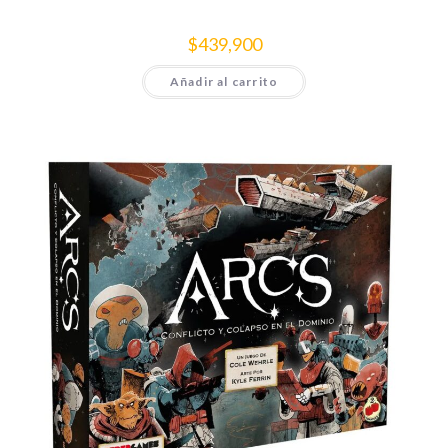
$
439,900
Añadir al carrito