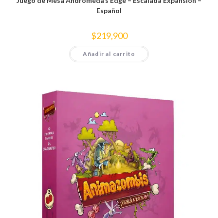
Juego de Mesa Andromeda’s Edge – Escalada Expansión –
Español
$
219,900
Añadir al carrito