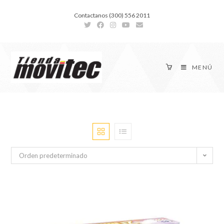
Contactanos (300) 556 2011
MENÚ
Orden predeterminado