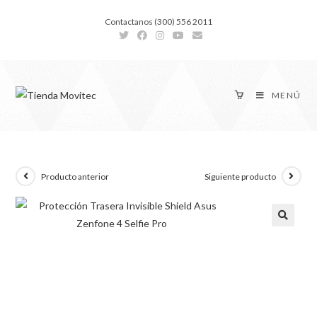
Contactanos (300) 556 2011
MENÚ
Producto anterior
Siguiente producto
🔍