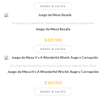
Añadir al carrito
Sin categorizar
,
Competitivos
,
Delicious Games
,
En español
,
Juego de Mesa
Juego de Mesa Resafa
$
439,900
Añadir al carrito
Sin categorizar
,
Competitivos
,
En español
,
Expansiones
,
Juego de Mesa
,
Tranjis
Juego de Mesa It’s A Wonderful World: Auge y Corrupción
$
169,900
Añadir al carrito