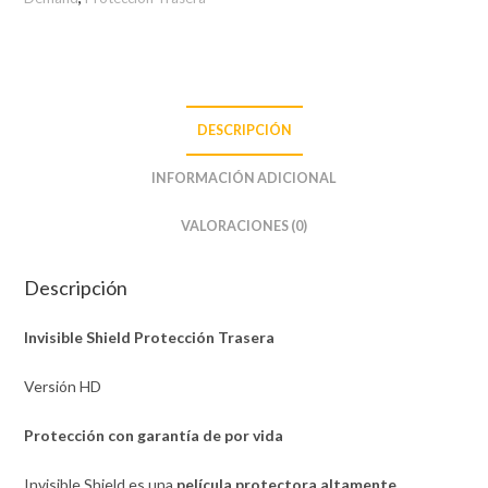
DESCRIPCIÓN
INFORMACIÓN ADICIONAL
VALORACIONES (0)
Descripción
Invisible Shield Protección Trasera
Versión HD
Protección con garantía de por vida
Invisible Shield es una
película protectora altamente