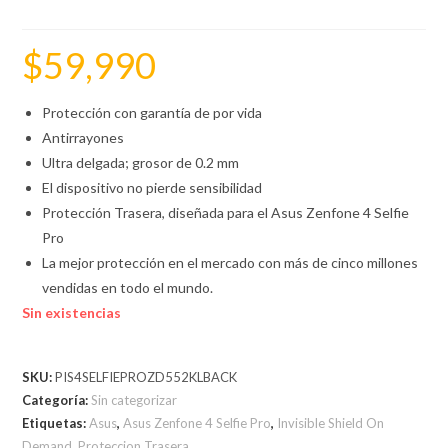
$
59,990
Protección con garantía de por vida
Antirrayones
Ultra delgada; grosor de 0.2 mm
El dispositivo no pierde sensibilidad
Protección Trasera, diseñada para el Asus Zenfone 4 Selfie
Pro
La mejor protección en el mercado con más de cinco millones
vendidas en todo el mundo.
Sin existencias
SKU:
PIS4SELFIEPROZD552KLBACK
Categoría:
Sin categorizar
Etiquetas:
Asus
,
Asus Zenfone 4 Selfie Pro
,
Invisible Shield On
Demand
,
Proteccion Trasera