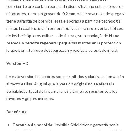
resistente
pre cortada para cada dispositivo, no cubre sensores
ni botones, tiene un grosor de 0,2 mm, no se raya ni se despega y
tiene garantía de por vida, está elaborada a partir de tecnología
militar, la cual fue usada por primera vez para proteger las hélices
de los helicópteros militares de fisuras, su tecnología de
Nano
Memoria
permite regenerar pequeñas marcas en la protección
lo que permiten que desaparezcan y vuelva a su estado inicial.
Versión
HD
En esta versión los colores son mas nítidos y claros. La sensación
al tacto es lisa. Al igual que la versión original no se afecta la
sensibilidad táctil de la pantalla, es altamente resistente a los
rayones y golpes mínimos.
Beneficios:
Garantía de por vida
: Invisible Shield tiene garantía por la