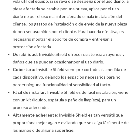
vida útil del equipo, si se raya o se despega por el uso diario, la
pieza afectada se cambia por una nueva, aplica por el uso
diario no por el uso mal intencionado o mala instalación del
cliente, los gastos de instalación o de envío de la nueva pieza
deben ser asumidos por el cliente. Para hacerla efectiva, es
necesario mostrar el soporte de compra y entregar la
protección afectada.
Durabilidad
: Invisible Shield ofrece resistencia a rayones y
daños que se pueden ocasionar por el uso diario.
Cobertura
: Invisible Shield viene pre cortado a la medida de
cada dispositivo, dejando los espacios necesarios para no
perder ninguna funcionalidad ni sensibilidad al tacto.
Fácil de instalar
: Invisible Shield es de facil instalación, viene
con un kit (liquido, espátula y paño de limpieza), para un
proceso adecuado.
Altamente adherente
: Invisible Shield es tan versátil que
proporciona mejor agarre evitando que se caiga fácilmente de
las manos o de alguna superficie.