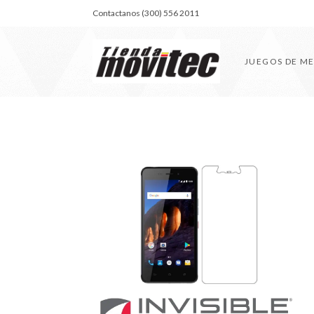
Contactanos (300) 556 2011
JUEGOS DE M