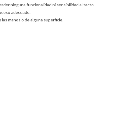
erder ninguna funcionalidad ni sensibilidad al tacto.
 proceso adecuado.
e las manos o de alguna superficie.