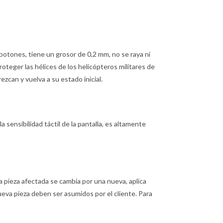
botones, tiene un grosor de 0,2 mm, no se raya ni
proteger las hélices de los helicópteros militares de
can y vuelva a su estado inicial.
la sensibilidad táctil de la pantalla, es altamente
, la pieza afectada se cambia por una nueva, aplica
 nueva pieza deben ser asumidos por el cliente. Para