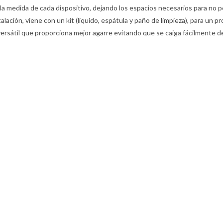
a la medida de cada dispositivo, dejando los espacios necesarios para no p
nstalación, viene con un kit (liquido, espátula y paño de limpieza), para un
n versátil que proporciona mejor agarre evitando que se caiga fácilmente d