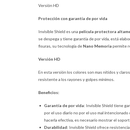
Versión HD
Protección con garantía de por vida
Invisible Shield es una
película protectora altam
se despega y tiene garantía de por vida, está elabor
fisuras, su tecnología de
Nano Memoria
permite r
Versión
HD
En esta versión los colores son mas nítidos y claros. 
resistente a los rayones y golpes mínimos.
Beneficios:
Garantía de por vida
: Invisible Shield tiene ga
por el uso diario no por el uso mal intencionado 
hacerla efectiva, es necesario mostrar el sopor
Durabilidad
: Invisible Shield ofrece resistenc