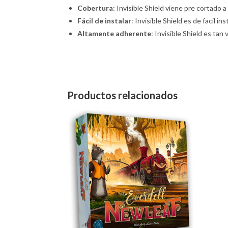
Cobertura
: Invisible Shield viene pre cortado 
Fácil de instalar
: Invisible Shield es de facil i
Altamente adherente
: Invisible Shield es ta
Productos relacionados