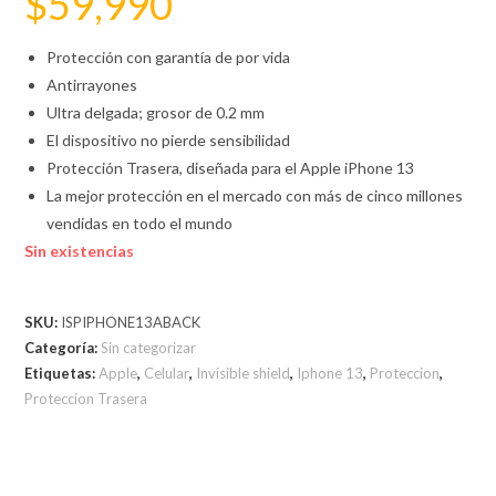
$
59,990
Protección con garantía de por vida
Antirrayones
Ultra delgada; grosor de 0.2 mm
El dispositivo no pierde sensibilidad
Protección Trasera, diseñada para el Apple iPhone 13
La mejor protección en el mercado con más de cinco millones
vendidas en todo el mundo
Sin existencias
SKU:
ISPIPHONE13ABACK
Categoría:
Sin categorizar
Etiquetas:
Apple
,
Celular
,
Invisible shield
,
Iphone 13
,
Proteccion
,
Proteccion Trasera