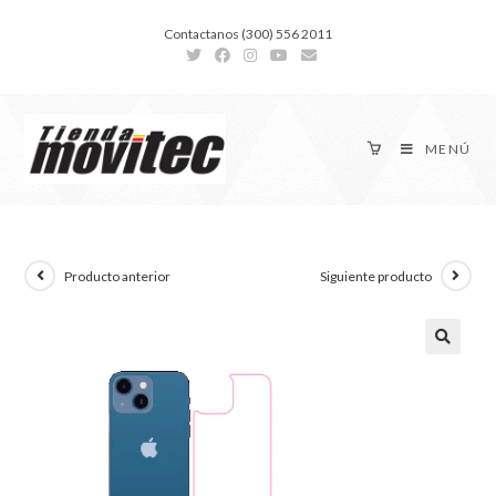
Contactanos (300) 556 2011
MENÚ
Producto anterior
Siguiente producto
🔍