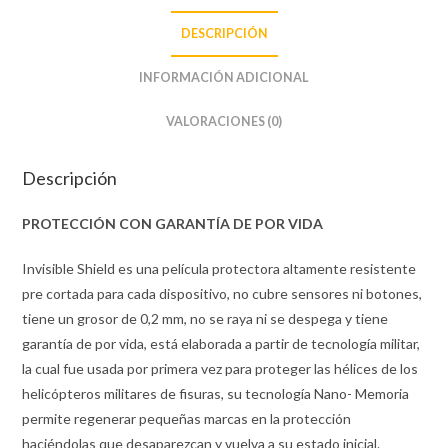
DESCRIPCIÓN
INFORMACIÓN ADICIONAL
VALORACIONES (0)
Descripción
PROTECCIÓN CON GARANTÍA DE POR VIDA
Invisible Shield es una película protectora altamente resistente
pre cortada para cada dispositivo, no cubre sensores ni botones,
tiene un grosor de 0,2 mm, no se raya ni se despega y tiene
garantía de por vida, está elaborada a partir de tecnología militar,
la cual fue usada por primera vez para proteger las hélices de los
helicópteros militares de fisuras, su tecnología Nano- Memoria
permite regenerar pequeñas marcas en la protección
haciéndolas que desaparezcan y vuelva a su estado inicial.