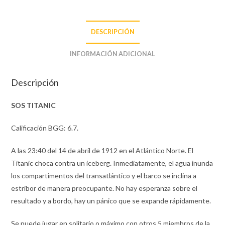
DESCRIPCIÓN
INFORMACIÓN ADICIONAL
Descripción
SOS TITANIC
Calificación BGG: 6.7.
A las 23:40 del 14 de abril de 1912 en el Atlántico Norte. El
Titanic choca contra un iceberg. Inmediatamente, el agua inunda
los compartimentos del transatlántico y el barco se inclina a
estribor de manera preocupante. No hay esperanza sobre el
resultado y a bordo, hay un pánico que se expande rápidamente.
Se puede jugar en solitario o máximo con otros 5 miembros de la