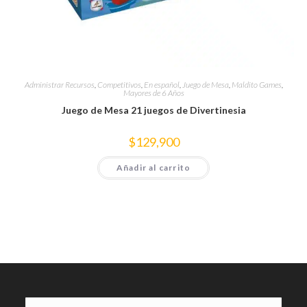
Administrar Recursos
,
Competitivos
,
En español
,
Juego de Mesa
,
Maldito Games
,
Mayores de 6 Años
Juego de Mesa 21 juegos de Divertinesia
$
129,900
Añadir al carrito