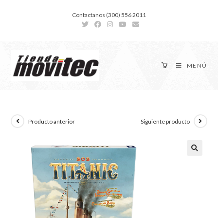
Contactanos (300) 556 2011
MENÚ
Producto anterior
Siguiente producto
🔍