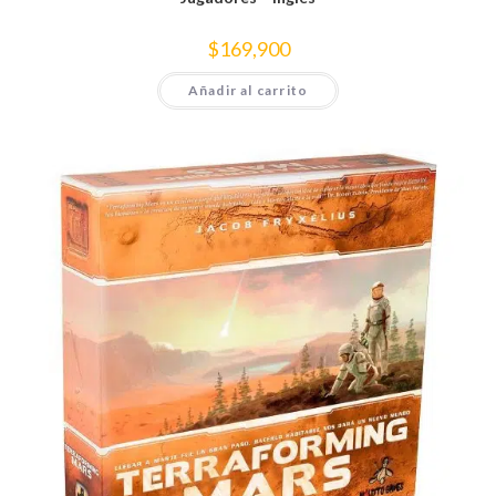
$
169,900
Añadir al carrito