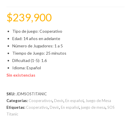
$
239,900
Tipo de juego: Cooperativo
Edad: 14 años en adelante
Número de Jugadores: 1 a 5
Tiempo de Juego: 25 minutos
Dificultad (1-5): 1.6
Idioma: Español
Sin existencias
SKU:
JDMSOSTITANIC
Categorías:
Cooperativos
,
Devir
,
En español
,
Juego de Mesa
Etiquetas:
Cooperativo
,
Devir
,
En español
,
juego de mesa
,
SOS
Titanic