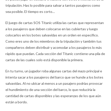
tripulación. Has lo posible para salvar a tantos pasajeros como
sea posible. El tiempo es corto…
El juego de cartas SOS Titanic utiliza las cartas que representan
a los pasajeros que deben colocarse en las cubiertas y luego
colocarlos en los botes salvavidas en un orden en específico.
Como eres uno de los miembros de la tripulación y también tus
compañeros deben distribuir y acomodar a los pasajeros lo más
rápido que puedan. Cada sección del Titanic contiene una pila de
cartas de las cuales solo está disponible la primera.
En tu turno, un jugador roba algunas cartas del mazo principal e
intenta sacar a los pasajeros del barco que se hunde a los botes
salvavidas. Al no ubicar al menos a un pasajero podrías provocar
el hundimiento de una sección del barco, lo que reduciría la
cantidad de cartas disponibles y las esperanzas de los que aún
están a bordo.