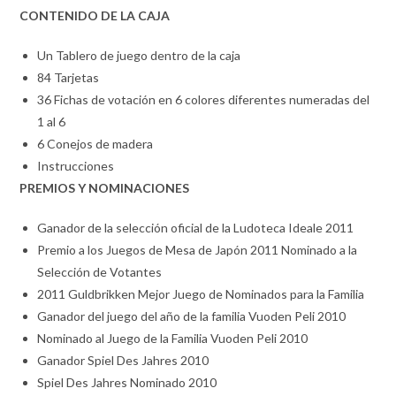
CONTENIDO DE LA CAJA
Un Tablero de juego dentro de la caja
84 Tarjetas
36 Fichas de votación en 6 colores diferentes numeradas del
1 al 6
6 Conejos de madera
Instrucciones
PREMIOS Y NOMINACIONES
Ganador de la selección oficial de la Ludoteca Ideale 2011
Premio a los Juegos de Mesa de Japón 2011 Nominado a la
Selección de Votantes
2011 Guldbrikken Mejor Juego de Nominados para la Familia
Ganador del juego del año de la familia Vuoden Peli 2010
Nominado al Juego de la Familia Vuoden Peli 2010
Ganador Spiel Des Jahres 2010
Spiel Des Jahres Nominado 2010