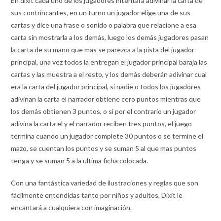
En dixit cada uno de los jugadores intentara adivinar la carta de
sus contrincantes, en un turno un jugador elige una de sus
cartas y dice una frase o sonido o palabra que relacione a esa
carta sin mostrarla a los demás, luego los demás jugadores pasan
la carta de su mano que mas se parezca a la pista del jugador
principal, una vez todos la entregan el jugador principal baraja las
cartas y las muestra a el resto, y los demás deberán adivinar cual
era la carta del jugador principal, si nadie o todos los jugadores
adivinan la carta el narrador obtiene cero puntos mientras que
los demás obtienen 3 puntos, o si por el contrario un jugador
adivina la carta el y el narrador reciben tres puntos, el juego
termina cuando un jugador complete 30 puntos o se termine el
mazo, se cuentan los puntos y se suman 5 al que mas puntos
tenga y se suman 5 a la ultima ficha colocada.
Con una fantástica variedad de ilustraciones y reglas que son
fácilmente entendidas tanto por niños y adultos, Dixit le
encantará a cualquiera con imaginación.