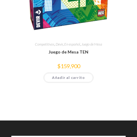
Competitivos
,
Devir
,
En español
,
Juego de Mesa
Juego de Mesa TEN
$
159,900
Añadir al carrito