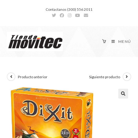
Contactanos (300) 556 2011
MENÚ
Producto anterior
Siguiente producto
🔍