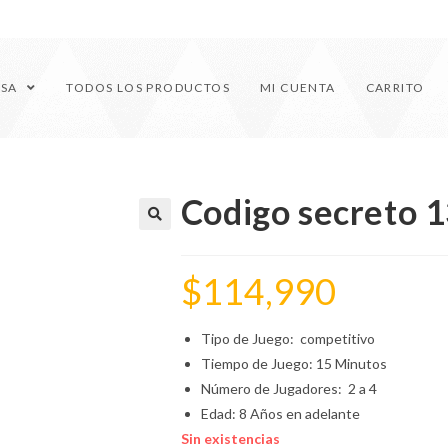
ESA
TODOS LOS PRODUCTOS
MI CUENTA
CARRITO
Codigo secreto 1
🔍
$
114,990
Tipo de Juego: competitivo
Tiempo de Juego: 15 Minutos
Número de Jugadores: 2 a 4
Edad: 8 Años en adelante
Sin existencias