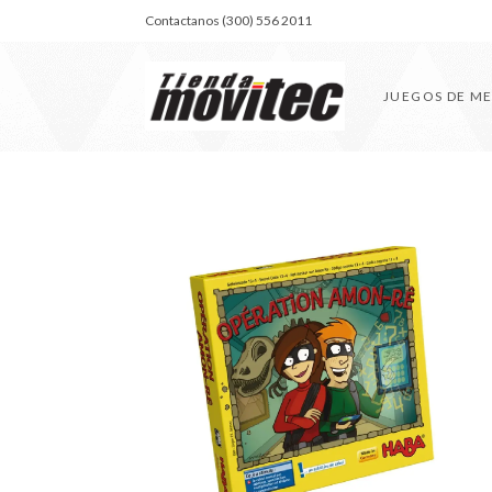
Contactanos (300) 556 2011
JUEGOS DE M