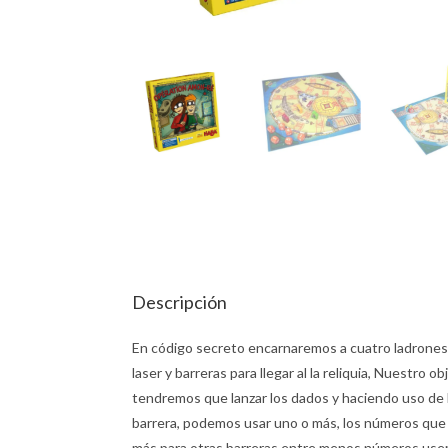
Descripción
En código secreto encarnaremos a cuatro ladrones
laser y barreras para llegar al la reliquia, Nuestro
tendremos que lanzar los dados y haciendo uso de 
barrera, podemos usar uno o más, los números que
más para otras barreras entre menos números usemo