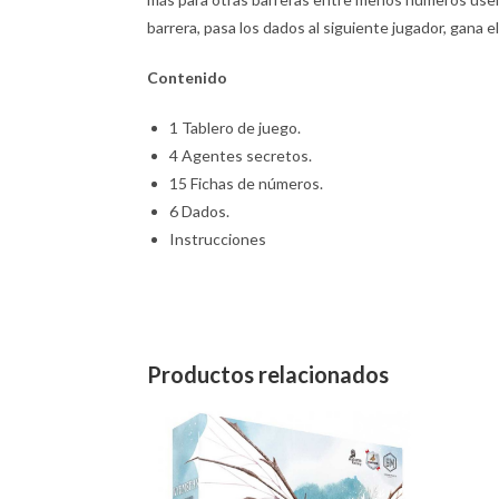
barrera, pasa los dados al siguiente jugador, gana
Contenido
1 Tablero de juego.
4 Agentes secretos.
15 Fichas de números.
6 Dados.
Instrucciones
Productos relacionados