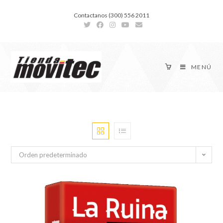
Contactanos (300) 556 2011
MENÚ
Orden predeterminado