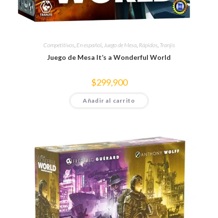
Competitivos
,
En español
,
Juego de Mesa
,
Rápidos
,
Tranjis
Juego de Mesa It’s a Wonderful World
$
299,900
Añadir al carrito