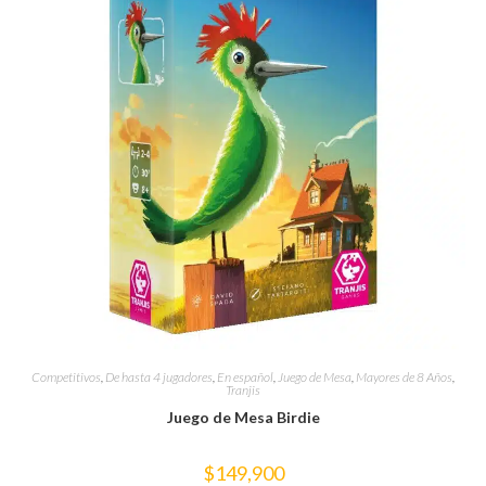
Competitivos
,
De hasta 4 jugadores
,
En español
,
Juego de Mesa
,
Mayores de 8 Años
,
Tranjis
Juego de Mesa Birdie
$
149,900