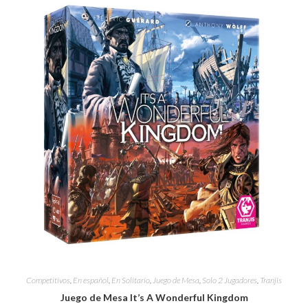
Competitivos
,
En español
,
En Solitario
,
Juego de Mesa
,
Solo 2 Jugadores
,
Tranjis
Juego de Mesa It’s A Wonderful Kingdom