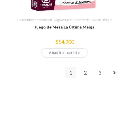
Competitivos
,
En español
,
Juego de Mesa
,
Mayores de 10 Años
,
Tranjis
Juego de Mesa La Última Meiga
$
54,900
Añadir al carrito
1
2
3