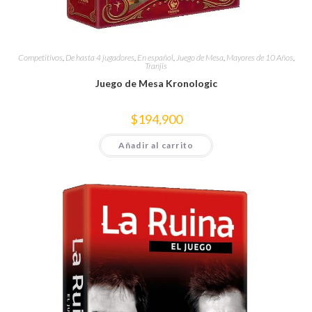
Competitivos
,
De hasta 4 jugadores
,
En español
,
Juego de Mesa
,
Mayores de 10 Años
,
Tranjis
Juego de Mesa Kronologic
$
194,900
Añadir al carrito