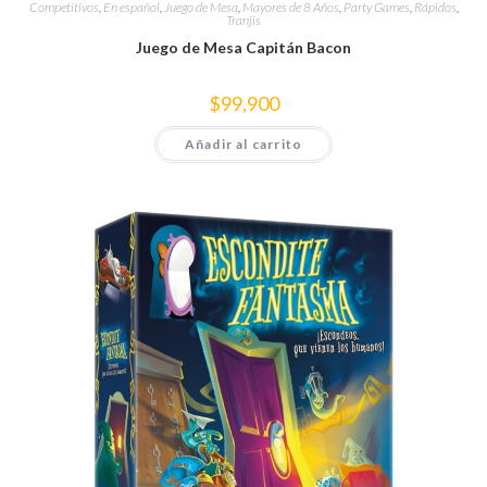
Competitivos
,
En español
,
Juego de Mesa
,
Mayores de 8 Años
,
Party Games
,
Rápidos
,
Tranjis
Juego de Mesa Capitán Bacon
$
99,900
Añadir al carrito