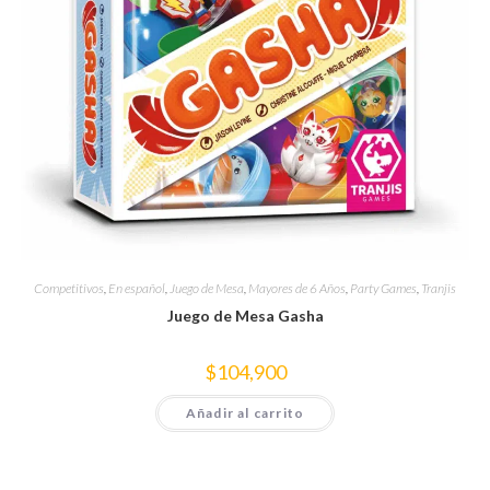
Competitivos
,
En español
,
Juego de Mesa
,
Mayores de 6 Años
,
Party Games
,
Tranjis
Juego de Mesa Gasha
$
104,900
Añadir al carrito