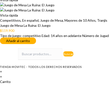
Vista rápida
Competitivos
,
En español
,
Juego de Mesa
,
Mayores de 10 Años
,
Tranjis
Juego de Mesa La Ruina: El Juego
$
119,900
Tipo de juego: competitivo Edad: 14 años en adelante Número de Jugad
Añadir al carrito
Buscar por:
Buscar
TIENDA MOVITEC - TODOS LOS DERECHOS RESERVADOS
×
×
Carrito