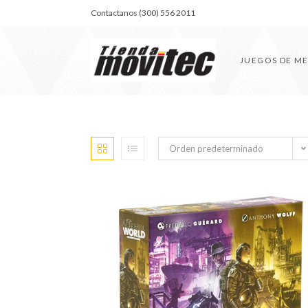
Contactanos (300) 556 2011
JUEGOS DE M
Orden predeterminado