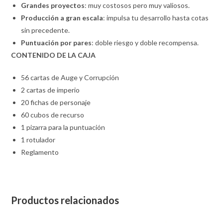
Grandes proyectos
: muy costosos pero muy valiosos.
Producción a gran escala
: impulsa tu desarrollo hasta cotas
sin precedente.
Puntuación por pares
: doble riesgo y doble recompensa.
CONTENIDO DE LA CAJA
56 cartas de Auge y Corrupción
2 cartas de imperio
20 fichas de personaje
60 cubos de recurso
1 pizarra para la puntuación
1 rotulador
Reglamento
Productos relacionados