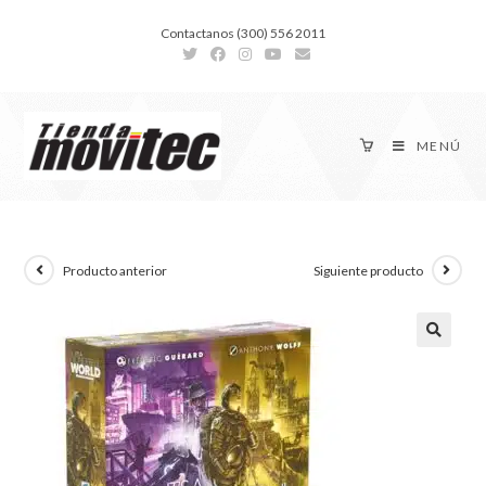
Contactanos (300) 556 2011
MENÚ
Producto anterior
Siguiente producto
🔍