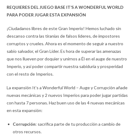
REQUIERES DEL JUEGO BASE IT’S A WONDERFUL WORLD
PARA PODER JUGAR ESTA EXPANSIÓN
¡Ciudadanos libres de este Gran Imperio! Hemos luchado sin
descanso contra las tiranías de falsos líderes, de impostores
corruptos y crueles. Ahora es el momento de seguir a nuestro
sabio salvador, el Gran Líder. Es hora de superar las amenazas
que nos llueven por doquier y unirnos a Él en el auge de nuestro
Imperio, y así poder compartir nuestra sabiduría y prosperidad
con el resto de Imperios.
La expansión It’s a Wonderful World – Auge y Corrupción añade
nuevas mecánicas y 2 nuevos Imperios para poder jugar partidas
con hasta 7 personas. Haz buen uso de las 4 nuevas mecánicas
en esta expansión:
Corrupción
: sacrifica parte de tu producción a cambio de
otros recursos.