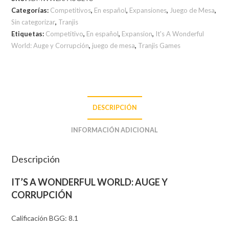
Categorías:
Competitivos
,
En español
,
Expansiones
,
Juego de Mesa
,
Sin categorizar
,
Tranjis
Etiquetas:
Competitivo
,
En español
,
Expansion
,
It's A Wonderful
World: Auge y Corrupción
,
juego de mesa
,
Tranjis Games
DESCRIPCIÓN
INFORMACIÓN ADICIONAL
Descripción
IT’S A WONDERFUL WORLD: AUGE Y
CORRUPCIÓN
Calificación BGG: 8.1