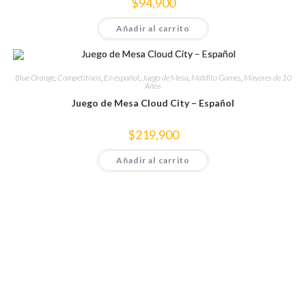
$
94,900
Añadir al carrito
Blue Orange
,
Competitivos
,
En español
,
Juego de Mesa
,
Maldito Games
,
Mayores de 10
Años
Juego de Mesa Cloud City – Español
$
219,900
Añadir al carrito