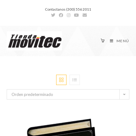
Contactanos (300) 556 2011
MENÚ
Orden predeterminado