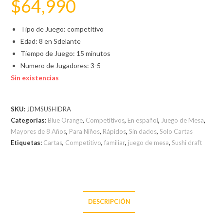
$
64,990
Tipo de Juego: competitivo
Edad: 8 en Sdelante
Tiempo de Juego: 15 minutos
Numero de Jugadores: 3-5
Sin existencias
SKU:
JDMSUSHIDRA
Categorías:
Blue Orange
,
Competitivos
,
En español
,
Juego de Mesa
,
Mayores de 8 Años
,
Para Niños
,
Rápidos
,
Sin dados
,
Solo Cartas
Etiquetas:
Cartas
,
Competitivo
,
familiar
,
juego de mesa
,
Sushi draft
DESCRIPCIÓN