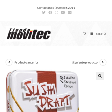
Contactanos (300) 556 2011
MENÚ
Producto anterior
Siguiente producto
🔍