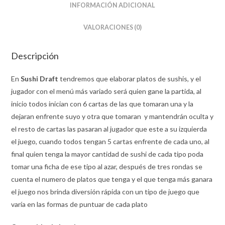
INFORMACIÓN ADICIONAL
VALORACIONES (0)
Descripción
En
Sushi Draft
tendremos que elaborar platos de sushis, y el
jugador con el menú más variado será quien gane la partida, al
inicio todos inician con 6 cartas de las que tomaran una y la
dejaran enfrente suyo y otra que tomaran y mantendrán oculta y
el resto de cartas las pasaran al jugador que este a su izquierda
el juego, cuando todos tengan 5 cartas enfrente de cada uno, al
final quien tenga la mayor cantidad de sushi de cada tipo poda
tomar una ficha de ese tipo al azar, después de tres rondas se
cuenta el numero de platos que tenga y el que tenga más ganara
el juego nos brinda diversión rápida con un tipo de juego que
varía en las formas de puntuar de cada plato