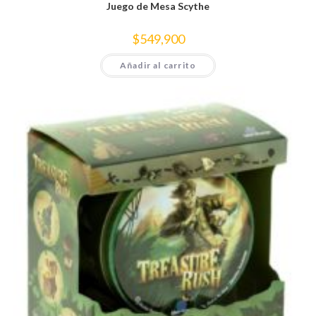
Juego de Mesa Scythe
$
549,900
Añadir al carrito