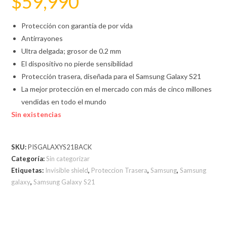
$
59,990
Protección con garantía de por vida
Antirrayones
Ultra delgada; grosor de 0.2 mm
El dispositivo no pierde sensibilidad
Protección trasera, diseñada para el Samsung Galaxy S21
La mejor protección en el mercado con más de cinco millones
vendidas en todo el mundo
Sin existencias
SKU:
PISGALAXYS21BACK
Categoría:
Sin categorizar
Etiquetas:
Invisible shield
,
Proteccion Trasera
,
Samsung
,
Samsung
galaxy
,
Samsung Galaxy S21