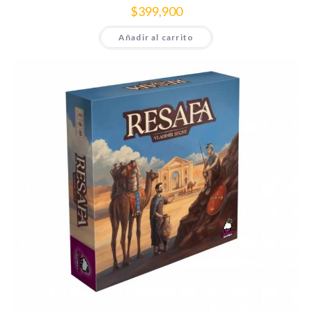
$
399,900
Añadir al carrito