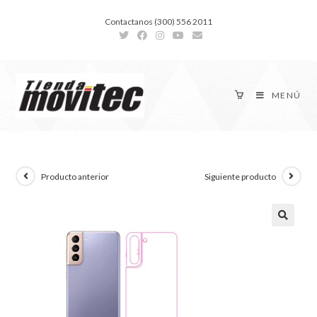
Contactanos (300) 556 2011
MENÚ
Producto anterior
Siguiente producto
🔍