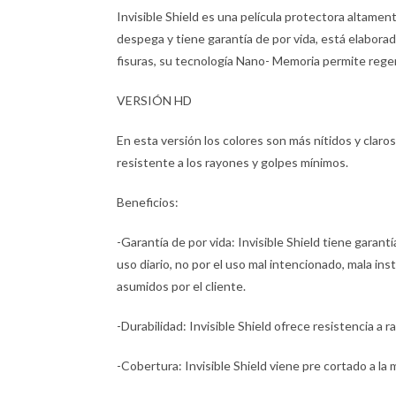
Invisible Shield es una película protectora altamen
despega y tiene garantía de por vida, está elaborada
fisuras, su tecnología Nano- Memoria permite rege
VERSIÓN HD
En esta versión los colores son más nítidos y claros. 
resistente a los rayones y golpes mínimos.
Beneficios:
-Garantía de por vida: Invisible Shield tiene garantía
uso diario, no por el uso mal intencionado, mala ins
asumidos por el cliente.
-Durabilidad: Invisible Shield ofrece resistencia a 
-Cobertura: Invisible Shield viene pre cortado a la