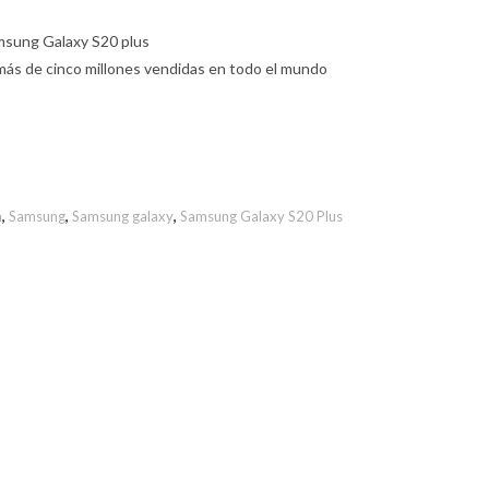
amsung Galaxy S20 plus
más de cinco millones vendidas en todo el mundo
a
,
Samsung
,
Samsung galaxy
,
Samsung Galaxy S20 Plus