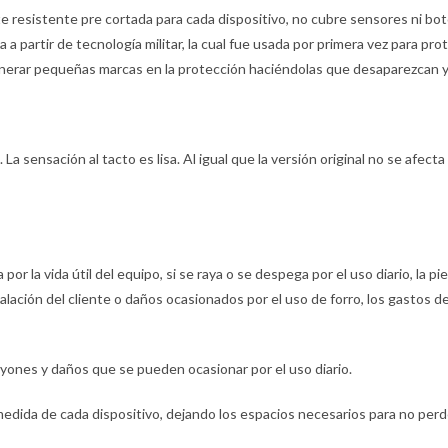
te resistente pre cortada para cada dispositivo, no cubre sensores ni bot
 a partir de tecnología militar, la cual fue usada por primera vez para pro
nerar pequeñas marcas en la protección haciéndolas que desaparezcan y v
La sensación al tacto es lisa. Al igual que la versión original no se afecta 
 por la vida útil del equipo, si se raya o se despega por el uso diario, la 
talación del cliente o daños ocasionados por el uso de forro, los gastos d
rayones y daños que se pueden ocasionar por el uso diario.
 medida de cada dispositivo, dejando los espacios necesarios para no perde