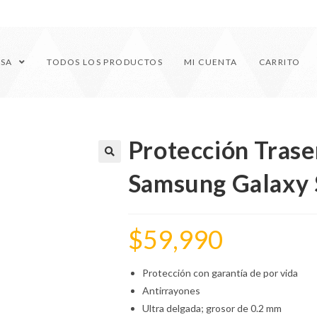
ESA
TODOS LOS PRODUCTOS
MI CUENTA
CARRITO
Protección Traser
🔍
Samsung Galaxy 
$
59,990
Protección con garantía de por vida
Antirrayones
Ultra delgada; grosor de 0.2 mm