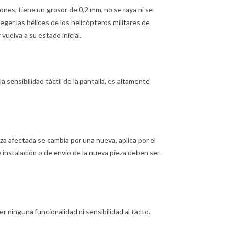
ones, tiene un grosor de 0,2 mm, no se raya ni se
teger las hélices de los helicópteros militares de
uelva a su estado inicial.
la sensibilidad táctil de la pantalla, es altamente
pieza afectada se cambia por una nueva, aplica por el
e instalación o de envío de la nueva pieza deben ser
r ninguna funcionalidad ni sensibilidad al tacto.