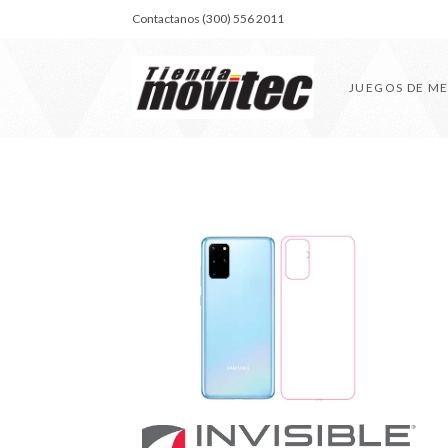
Contactanos (300) 556 2011
JUEGOS DE M