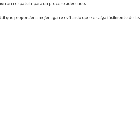
alación una espátula, para un proceso adecuado.
átil que proporciona mejor agarre evitando que se caiga fácilmente de las