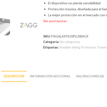
El dispositivo no pierde sensibilidad
Protección trasera, diseñada para el S
La mejor protección en el mercado con 
Sin existencias
SKU:
PISGALAXYS20PLUSBACK
Categoría:
Sin categorizar
Etiquetas:
Invisible shield
,
Proteccion Traser
DESCRIPCIÓN
INFORMACIÓN ADICIONAL
VALORACIONES (0)