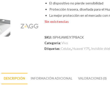
El dispositivo no pierde sensibilidad
Protección trasera, diseñada para el H
La mejor protección en el mercado con 
Sin existencias
SKU:
ISPHUAWEIY7PBACK
Categoría:
Vivo
Etiquetas:
Celular
,
Huawei Y7P
,
Invisible shie
DESCRIPCIÓN
INFORMACIÓN ADICIONAL
VALORACIONES (0)