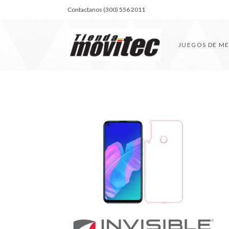
Contactanos (300) 556 2011
JUEGOS DE M