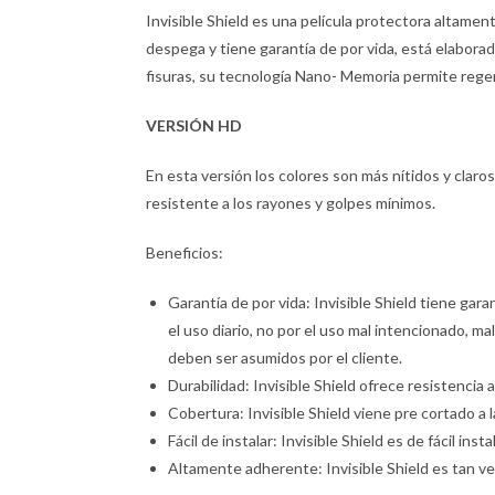
Invisible Shield es una película protectora altamen
despega y tiene garantía de por vida, está elaborada
fisuras, su tecnología Nano- Memoria permite rege
VERSIÓN HD
En esta versión los colores son más nítidos y claros. 
resistente a los rayones y golpes mínimos.
Beneficios:
Garantía de por vida: Invisible Shield tiene garan
el uso diario, no por el uso mal intencionado, ma
deben ser asumidos por el cliente.
Durabilidad: Invisible Shield ofrece resistencia
Cobertura: Invisible Shield viene pre cortado a 
Fácil de instalar: Invisible Shield es de fácil in
Altamente adherente: Invisible Shield es tan ve