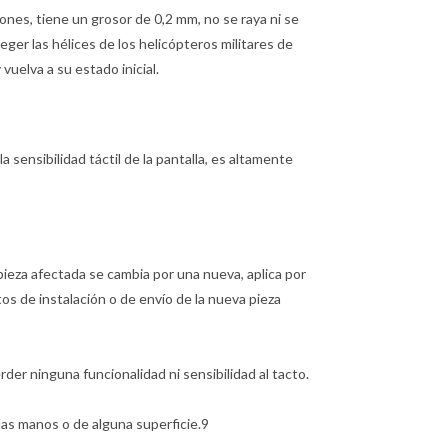
ones, tiene un grosor de 0,2 mm, no se raya ni se
teger las hélices de los helicópteros militares de
uelva a su estado inicial.
la sensibilidad táctil de la pantalla, es altamente
la pieza afectada se cambia por una nueva, aplica por
tos de instalación o de envío de la nueva pieza
der ninguna funcionalidad ni sensibilidad al tacto.
las manos o de alguna superficie.9