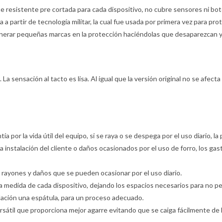
te resistente pre cortada para cada dispositivo, no cubre sensores ni bot
 a partir de tecnología militar, la cual fue usada por primera vez para pro
nerar pequeñas marcas en la protección haciéndolas que desaparezcan y v
La sensación al tacto es lisa. Al igual que la versión original no se afecta 
tía por la vida útil del equipo, si se raya o se despega por el uso diario, 
la instalación del cliente o daños ocasionados por el uso de forro, los gas
 a rayones y daños que se pueden ocasionar por el uso diario.
la medida de cada dispositivo, dejando los espacios necesarios para no per
stalación una espátula, para un proceso adecuado.
rsátil que proporciona mejor agarre evitando que se caiga fácilmente de 