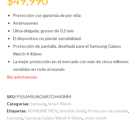
$
49,990
Protección con garantía de por vida
Antirrayones
Ultra delgada; grosor de 0.2 mm
El dispositivo no pierde sensibilidad
Protección de pantalla, diseñada para el Samsung Galaxy
Watch 4 40mm
La mejor protección en el mercado con más de cinco millones
vendidas en todo el mundo
Sin existencias
SKU:
PISSAMSUNGWATCH440MM
Categorías:
Samsung
,
Smart Watch
Etiquetas:
40 MILIMETROS
,
Invisible shield
,
Proteccion de pantalla
,
Samsung
,
Samsung Galaxy Watch 4 40mm
,
smart watch