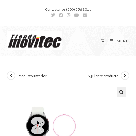
Contactanos (300) 556 2011
MENÚ
Producto anterior
Siguiente producto
🔍