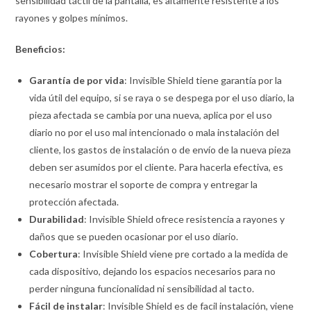
sensibilidad táctil de la pantalla, es altamente resistente a los
rayones y golpes mínimos.
Beneficios:
Garantía de por vida
: Invisible Shield tiene garantía por la
vida útil del equipo, si se raya o se despega por el uso diario, la
pieza afectada se cambia por una nueva, aplica por el uso
diario no por el uso mal intencionado o mala instalación del
cliente, los gastos de instalación o de envío de la nueva pieza
deben ser asumidos por el cliente. Para hacerla efectiva, es
necesario mostrar el soporte de compra y entregar la
protección afectada.
Durabilidad
: Invisible Shield ofrece resistencia a rayones y
daños que se pueden ocasionar por el uso diario.
Cobertura
: Invisible Shield viene pre cortado a la medida de
cada dispositivo, dejando los espacios necesarios para no
perder ninguna funcionalidad ni sensibilidad al tacto.
Fácil de instalar
: Invisible Shield es de facil instalación, viene