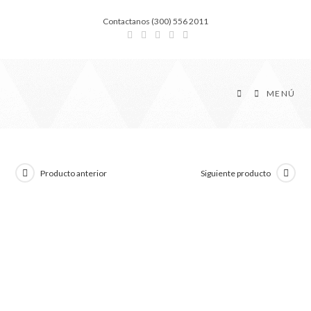
Contactanos (300) 556 2011
MENÚ
Producto anterior
Siguiente producto