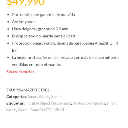
$
49,990
Protección con garantía de por vida
Antirrayones
Ultra delgada; grosor de 0.2 mm
El dispositivo no pierde sensibilidad
Protección Smart watch, diseñada para Xiaomi Amazfit GTR
E7i
La mejor protección en el mercado con más de cinco millones
vendidas en todo el mundo.
Sin existencias
SKU:
PISAMAZFITGTRE2I
Categorías:
Smart Watch
,
Xiaomi
Etiquetas:
Invisible Shield On Demand
,
Proteccion Pantalla
,
smart
watch
,
Xiaomi Amazfit GTR 42MM