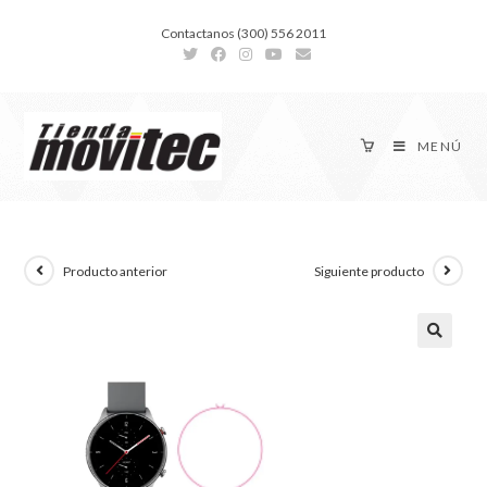
Contactanos (300) 556 2011
MENÚ
Producto anterior
Siguiente producto
🔍