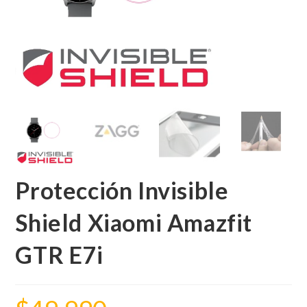
Protección Invisible
Shield Xiaomi Amazfit
GTR E7i