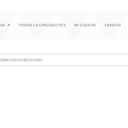
ESA
TODOS LOS PRODUCTOS
MI CUENTA
CARRITO
IDAN CON TU SELECCIÓN.