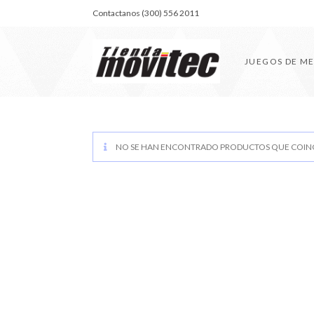
Contactanos (300) 556 2011
JUEGOS DE M
NO SE HAN ENCONTRADO PRODUCTOS QUE COINC