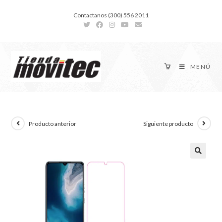
Contactanos (300) 556 2011
MENÚ
Producto anterior
Siguiente producto
🔍