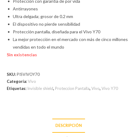
Protección con garantía de por vida
Antirrayones
Ultra delgada; grosor de 0.2 mm
El dispositivo no pierde sensibilidad
Protección pantalla, diseñada para el Vivo Y70
La mejor protección en el mercado con más de cinco millones
vendidas en todo el mundo
Sin existencias
SKU:
PISVIVOY70
Categoría:
Vivo
Etiquetas:
Invisible shield
,
Proteccion Pantalla
,
Vivo
,
Vivo Y70
DESCRIPCIÓN