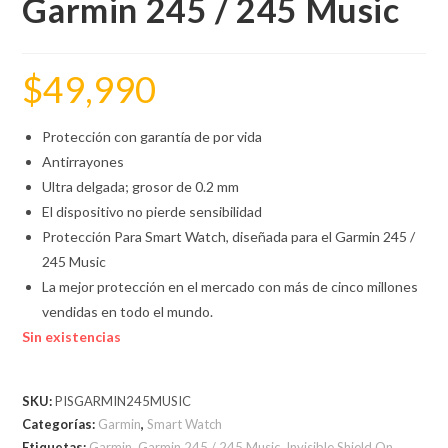
Garmin 245 / 245 Music
$
49,990
Protección con garantía de por vida
Antirrayones
Ultra delgada; grosor de 0.2 mm
El dispositivo no pierde sensibilidad
Protección Para Smart Watch, diseñada para el Garmin 245 /
245 Music
La mejor protección en el mercado con más de cinco millones
vendidas en todo el mundo.
Sin existencias
SKU:
PISGARMIN245MUSIC
Categorías:
Garmin
,
Smart Watch
Etiquetas:
Garmin
,
Garmin 245 / 245 Music
,
Invisible Shield On