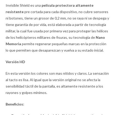
Invisible Shield es una
película protectora altamente
resistente
pre cortada para cada dispositivo, no cubre sensores
ni botones, tiene un grosor de 0,2 mm, no se raya ni se despega y
tiene garantía de por vida, está elaborada a partir de tecnología
militar, la cual fue usada por primera vez para proteger las hélices
de los helicópteros militares de fisuras, su tecnología de
Nano
Memoria
permite regenerar pequeñas marcas en la protección
lo que permiten que desaparezcan y vuelva a su estado inicial.
Versión
HD
En esta versión los colores son mas nítidos y claros. La sensación
al tacto es lisa. Al igual que la versión original no se afecta la
sensibilidad táctil de la pantalla, es altamente resistente a los
rayones y golpes mínimos.
Beneficios: