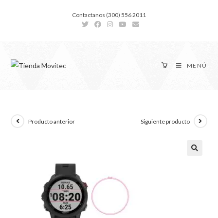
Contactanos (300) 556 2011
MENÚ
Producto anterior
Siguiente producto
🔍