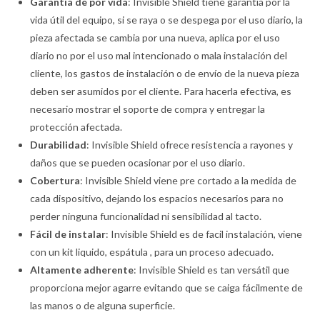
Garantía de por vida
: Invisible Shield tiene garantía por la
vida útil del equipo, si se raya o se despega por el uso diario, la
pieza afectada se cambia por una nueva, aplica por el uso
diario no por el uso mal intencionado o mala instalación del
cliente, los gastos de instalación o de envío de la nueva pieza
deben ser asumidos por el cliente. Para hacerla efectiva, es
necesario mostrar el soporte de compra y entregar la
protección afectada.
Durabilidad
: Invisible Shield ofrece resistencia a rayones y
daños que se pueden ocasionar por el uso diario.
Cobertura
: Invisible Shield viene pre cortado a la medida de
cada dispositivo, dejando los espacios necesarios para no
perder ninguna funcionalidad ni sensibilidad al tacto.
Fácil de instalar
: Invisible Shield es de facil instalación, viene
con un kit liquido, espátula , para un proceso adecuado.
Altamente adherente
: Invisible Shield es tan versátil que
proporciona mejor agarre evitando que se caiga fácilmente de
las manos o de alguna superficie.