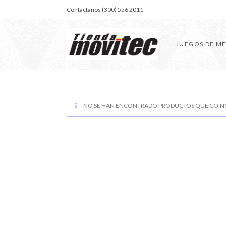
Contactanos (300) 556 2011
JUEGOS DE M
NO SE HAN ENCONTRADO PRODUCTOS QUE COINC