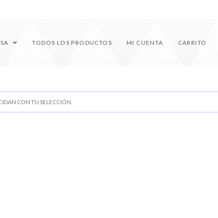
ESA
TODOS LOS PRODUCTOS
MI CUENTA
CARRITO
IDAN CON TU SELECCIÓN.