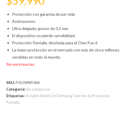
$
59,990
Protección con garantía de por vida
Antirrayones
Ultra delgada; grosor de 0.2 mm
El dispositivo no pierde sensibilidad
Protección Pantalla, diseñada para el Own Fun 6
La mejor protección en el mercado con más de cinco millones
vendidas en todo el mundo.
Sin existencias
SKU:
PISOWNFUN6
Categoría:
Sin categorizar
Etiquetas:
Invisible Shield On Demand
,
Own fun 6
,
Proteccion
Pantalla