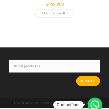
$
419,900
Añadir al carrito
BUSCAR
TIENDA MOVITEC - TODOS LOS DERECHOS RESERVADOS
Contactános