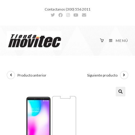
Contactanos (300) 556 2011
MENÚ
Producto anterior
Siguiente producto
🔍