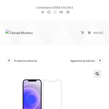
Contactanos (300) 556 2011
MENÚ
Producto anterior
Siguiente producto
🔍