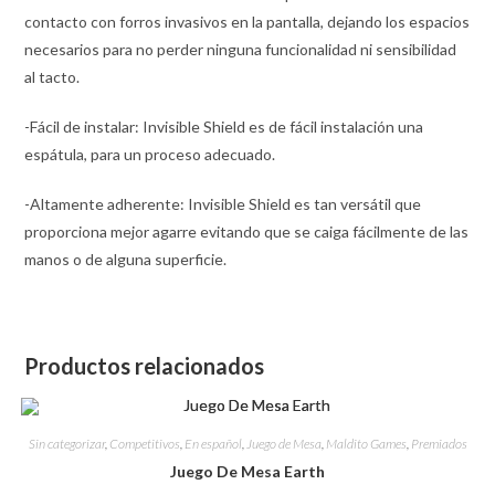
contacto con forros invasivos en la pantalla, dejando los espacios
necesarios para no perder ninguna funcionalidad ni sensibilidad
al tacto.
-Fácil de instalar: Invisible Shield es de fácil instalación una
espátula, para un proceso adecuado.
-Altamente adherente: Invisible Shield es tan versátil que
proporciona mejor agarre evitando que se caiga fácilmente de las
manos o de alguna superficie.
Productos relacionados
Sin categorizar
,
Competitivos
,
En español
,
Juego de Mesa
,
Maldito Games
,
Premiados
Juego De Mesa Earth