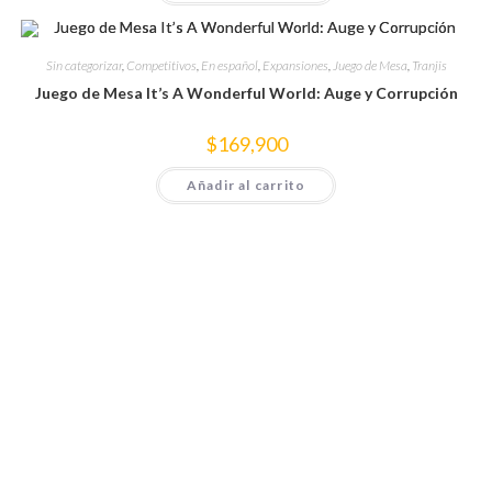
Sin categorizar
,
Competitivos
,
En español
,
Expansiones
,
Juego de Mesa
,
Tranjis
Juego de Mesa It’s A Wonderful World: Auge y Corrupción
$
169,900
Añadir al carrito