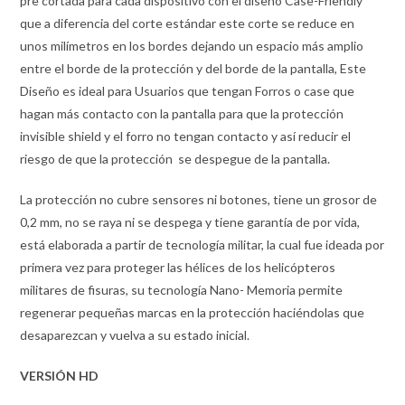
pre cortada para cada dispositivo con el diseño Case-Friendly
que a diferencia del corte estándar este corte se reduce en
unos milímetros en los bordes dejando un espacio más amplio
entre el borde de la protección y del borde de la pantalla, Este
Diseño es ideal para Usuarios que tengan Forros o case que
hagan más contacto con la pantalla para que la protección
invisible shield y el forro no tengan contacto y así reducir el
riesgo de que la protección se despegue de la pantalla.
La protección no cubre sensores ni botones, tiene un grosor de
0,2 mm, no se raya ni se despega y tiene garantía de por vida,
está elaborada a partir de tecnología militar, la cual fue ideada por
primera vez para proteger las hélices de los helicópteros
militares de fisuras, su tecnología Nano- Memoria permite
regenerar pequeñas marcas en la protección haciéndolas que
desaparezcan y vuelva a su estado inicial.
VERSIÓN HD