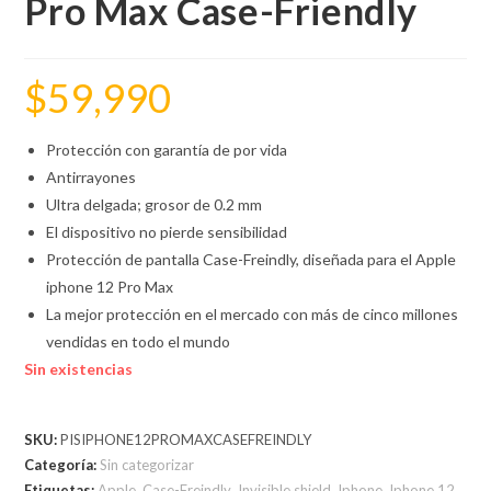
Pro Max Case-Friendly
$
59,990
Protección con garantía de por vida
Antirrayones
Ultra delgada; grosor de 0.2 mm
El dispositivo no pierde sensibilidad
Protección de pantalla Case-Freindly, diseñada para el Apple
iphone 12 Pro Max
La mejor protección en el mercado con más de cinco millones
vendidas en todo el mundo
Sin existencias
SKU:
PISIPHONE12PROMAXCASEFREINDLY
Categoría:
Sin categorizar
Etiquetas:
Apple
,
Case-Freindly
,
Invisible shield
,
Iphone
,
Iphone 12