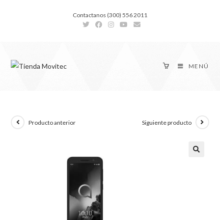
Contactanos (300) 556 2011
MENÚ
Producto anterior
Siguiente producto
🔍