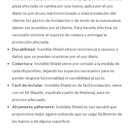
pieza afectada se cambia por una nueva, aplica por el uso
diario no por el uso mal intencionado o mala instalación del
cliente, los gastos de instalación o de envío de la nueva pieza
deben ser asumidos por el cliente. Para hacerla efectiva, es
necesario mostrar el soporte de compra y entregar la
protección afectada.
Durabilidad
: Invisible Shield ofrece resistencia a rayones y
daños que se pueden ocasionar por el uso diario.
Cobertura
: Invisible Shield viene pre cortado a la medida de
cada dispositivo, dejando los espacios necesarios para no
perder ninguna funcionalidad ni sensibilidad al tacto.
Fácil de instalar
: Invisible Shield es de facil instalación, viene
con un kit (liquido, espátula y paño de limpieza), para un
proceso adecuado.
Altamente adherente
: Invisible Shield es tan versátil que
proporciona mejor agarre evitando que se caiga fácilmente de
las manos o de alguna superficie.