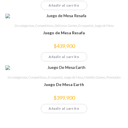
Añadir al carrito
Sin categorizar
,
Competitivos
,
Delicious Games
,
En español
,
Juego de Mesa
Juego de Mesa Resafa
$
439,900
Añadir al carrito
Sin categorizar
,
Competitivos
,
En español
,
Juego de Mesa
,
Maldito Games
,
Premiados
Juego De Mesa Earth
$
399,900
Añadir al carrito