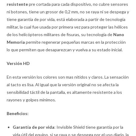
resistente
pre cortada para cada dispositivo, no cubre sensores
ni botones, tiene un grosor de 0,2 mm, no se raya ni se despega y
tiene garantía de por vida, está elaborada a partir de tecnología
militar, la cual fue usada por primera vez para proteger las hélices
de los helicópteros militares de fisuras, su tecnología de
Nano
Memoria
permite regenerar pequeñas marcas en la protección
lo que permiten que desaparezcan y vuelva a su estado inicial.
Versión
HD
En esta versión los colores son mas nítidos y claros. La sensación
al tacto es lisa. Al igual que la versión original no se afecta la
sensibilidad táctil de la pantalla, es altamente resistente a los
rayones y golpes mínimos.
Beneficios:
Garantía de por vida
: Invisible Shield tiene garantía por la
vida útil del equipo, si se raya o se despega por el uso diario, la