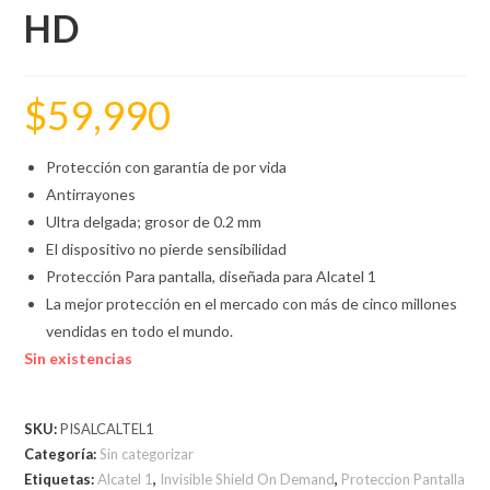
HD
$
59,990
Protección con garantía de por vida
Antirrayones
Ultra delgada; grosor de 0.2 mm
El dispositivo no pierde sensibilidad
Protección Para pantalla, diseñada para Alcatel 1
La mejor protección en el mercado con más de cinco millones
vendidas en todo el mundo.
Sin existencias
SKU:
PISALCALTEL1
Categoría:
Sin categorizar
Etiquetas:
Alcatel 1
,
Invisible Shield On Demand
,
Proteccion Pantalla