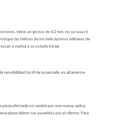
botones, tiene un grosor de 0,2 mm, no se raya ni
proteger las hélices de los helicópteros militares de
can y vuelva a su estado inicial.
la sensibilidad táctil de la pantalla, es altamente
, la pieza afectada se cambia por una nueva, aplica
 nueva pieza deben ser asumidos por el cliente. Para