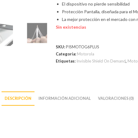
El dispositivo no pierde sensibilidad
Protección Pantalla, diseñada para el 
La mejor protección en el mercado con 
Sin existencias
SKU:
PISMOTOG6PLUS
Categoría:
Motorola
Etiquetas:
Invisible Shield On Demand
,
Moto
DESCRIPCIÓN
INFORMACIÓN ADICIONAL
VALORACIONES (0)