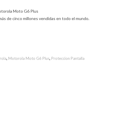
Motorola Moto G6 Plus
más de cinco millones vendidas en todo el mundo.
rola
,
Motorola Moto G6 Plus
,
Proteccion Pantalla