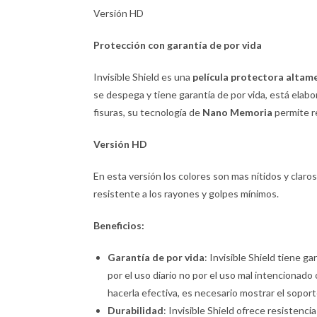
Versión HD
Protección con garantía de por vida
Invisible Shield es una
película protectora altam
se despega y tiene garantía de por vida, está elabor
fisuras, su tecnología de
Nano Memoria
permite r
Versión
HD
En esta versión los colores son mas nítidos y claros. 
resistente a los rayones y golpes mínimos.
Beneficios:
Garantía de por vida
: Invisible Shield tiene ga
por el uso diario no por el uso mal intencionado 
hacerla efectiva, es necesario mostrar el sopor
Durabilidad
: Invisible Shield ofrece resistenc