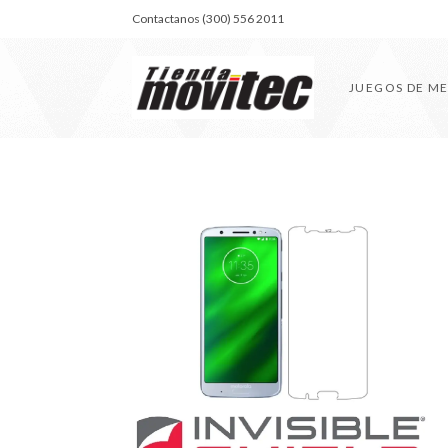
Contactanos (300) 556 2011
JUEGOS DE M