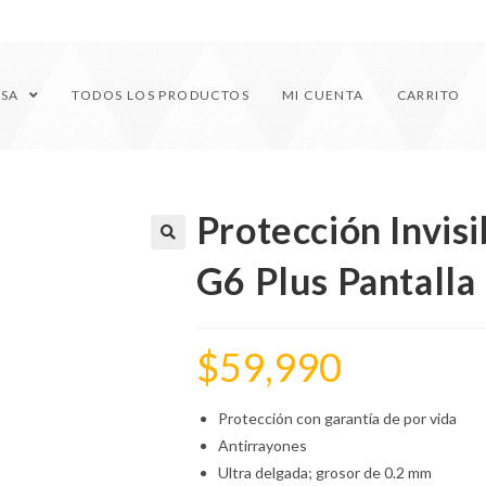
ESA
TODOS LOS PRODUCTOS
MI CUENTA
CARRITO
Protección Invis
🔍
G6 Plus Pantalla
$
59,990
Protección con garantía de por vida
Antirrayones
Ultra delgada; grosor de 0.2 mm