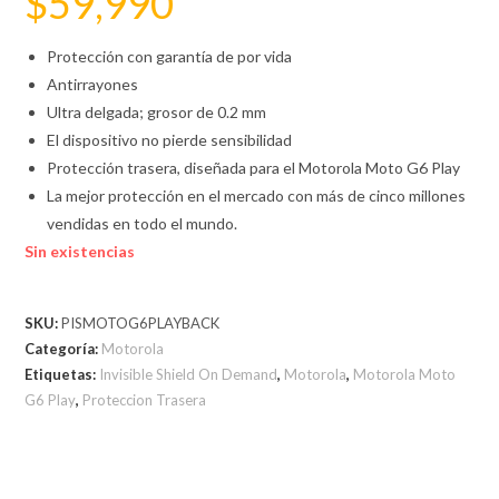
$
59,990
Protección con garantía de por vida
Antirrayones
Ultra delgada; grosor de 0.2 mm
El dispositivo no pierde sensibilidad
Protección trasera, diseñada para el Motorola Moto G6 Play
La mejor protección en el mercado con más de cinco millones
vendidas en todo el mundo.
Sin existencias
SKU:
PISMOTOG6PLAYBACK
Categoría:
Motorola
Etiquetas:
Invisible Shield On Demand
,
Motorola
,
Motorola Moto
G6 Play
,
Proteccion Trasera