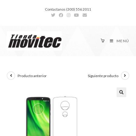
Contactanos (300) 556 2011
MENÚ
Producto anterior
Siguiente producto
🔍