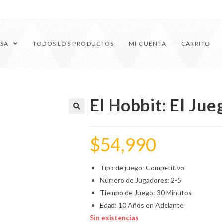
ESA
TODOS LOS PRODUCTOS
MI CUENTA
CARRITO
El Hobbit: El Jue
🔍
$
54,990
Tipo de juego: Competitivo
Número de Jugadores: 2-5
Tiempo de Juego: 30 Minutos
Edad: 10 Años en Adelante
Sin existencias