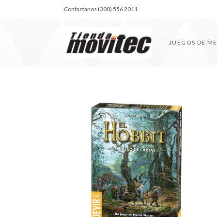
Contactanos (300) 556 2011
JUEGOS DE M