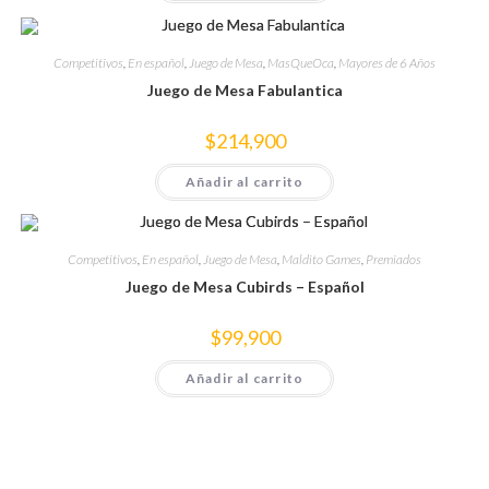
Competitivos
,
En español
,
Juego de Mesa
,
MasQueOca
,
Mayores de 6 Años
Juego de Mesa Fabulantica
$
214,900
Añadir al carrito
Competitivos
,
En español
,
Juego de Mesa
,
Maldito Games
,
Premiados
Juego de Mesa Cubirds – Español
$
99,900
Añadir al carrito