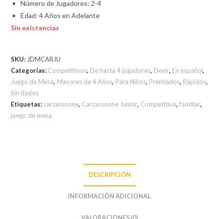
Número de Jugadores: 2-4
Edad: 4 Años en Adelante
Sin existencias
SKU:
JDMCARJU
Categorías:
Competitivos
,
De hasta 4 jugadores
,
Devir
,
En español
,
Juego de Mesa
,
Mayores de 4 Años
,
Para Niños
,
Premiados
,
Rápidos
,
Sin dados
Etiquetas:
carcassonne
,
Carcassonne Junior
,
Competitivo
,
familiar
,
juego de mesa
DESCRIPCIÓN
INFORMACIÓN ADICIONAL
VALORACIONES (0)