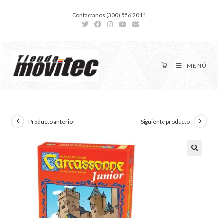
Contactanos (300) 556 2011
MENÚ
Producto anterior
Siguiente producto
🔍