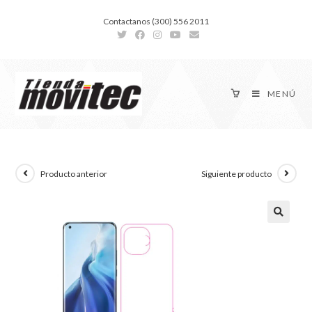
Contactanos (300) 556 2011
MENÚ
Producto anterior
Siguiente producto
🔍