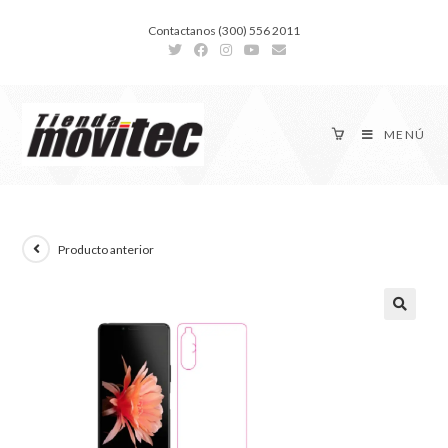
Contactanos (300) 556 2011
MENÚ
Producto anterior
🔍