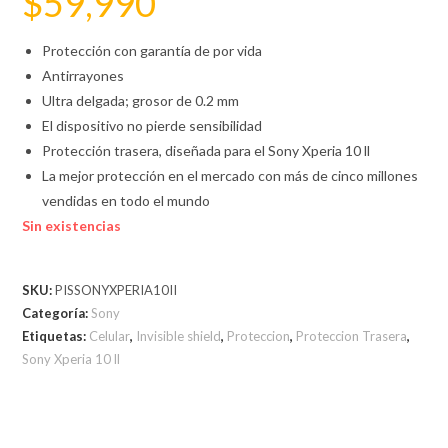
$
59,990
Protección con garantía de por vida
Antirrayones
Ultra delgada; grosor de 0.2 mm
El dispositivo no pierde sensibilidad
Protección trasera, diseñada para el Sony Xperia 10 ll
La mejor protección en el mercado con más de cinco millones
vendidas en todo el mundo
Sin existencias
SKU:
PISSONYXPERIA10II
Categoría:
Sony
Etiquetas:
Celular
,
Invisible shield
,
Proteccion
,
Proteccion Trasera
,
Sony Xperia 10 ll