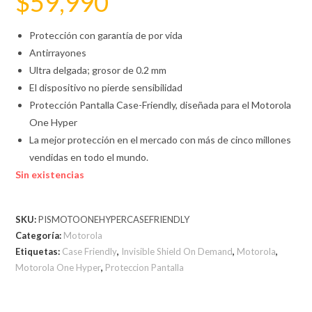
$
59,990
Protección con garantía de por vida
Antirrayones
Ultra delgada; grosor de 0.2 mm
El dispositivo no pierde sensibilidad
Protección Pantalla Case-Friendly, diseñada para el Motorola
One Hyper
La mejor protección en el mercado con más de cinco millones
vendidas en todo el mundo.
Sin existencias
SKU:
PISMOTOONEHYPERCASEFRIENDLY
Categoría:
Motorola
Etiquetas:
Case Friendly
,
Invisible Shield On Demand
,
Motorola
,
Motorola One Hyper
,
Proteccion Pantalla