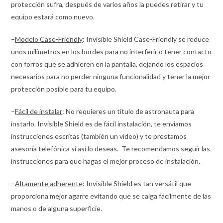
protección sufra, después de varios años la puedes retirar y tu
equipo estará como nuevo.
–
Modelo Case-Friendly
: Invisible Shield Case-Friendly se reduce
unos milímetros en los bordes para no interferir o tener contacto
con forros que se adhieren en la pantalla, dejando los espacios
necesarios para no perder ninguna funcionalidad y tener la mejor
protección posible para tu equipo.
–
Fácil de instalar
: No requieres un titulo de astronauta para
instarlo. Invisible Shield es de fácil instalación, te enviamos
instrucciones escritas (también un video) y te prestamos
asesoría telefónica si así lo deseas. Te recomendamos seguir las
instrucciones para que hagas el mejor proceso de instalación.
–
Altamente adherente
: Invisible Shield es tan versátil que
proporciona mejor agarre evitando que se caiga fácilmente de las
manos o de alguna superficie.