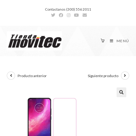
Contactanos (300) 556 2011
MENÚ
Producto anterior
Siguiente producto
🔍