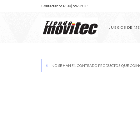
Contactanos (300) 556 2011
JUEGOS DE M
NO SE HAN ENCONTRADO PRODUCTOS QUE COINC