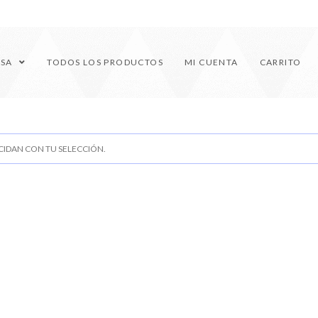
ESA
TODOS LOS PRODUCTOS
MI CUENTA
CARRITO
IDAN CON TU SELECCIÓN.